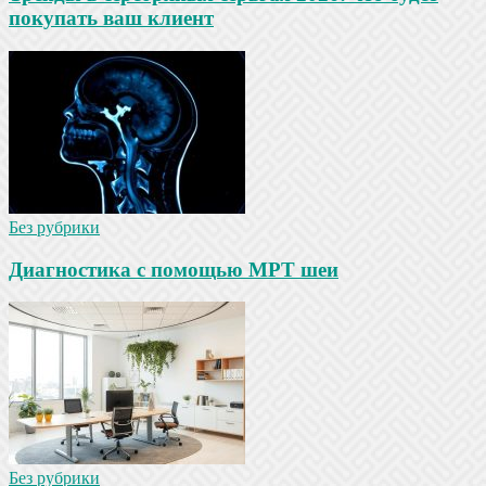
покупать ваш клиент
Без рубрики
Диагностика с помощью МРТ шеи
Без рубрики