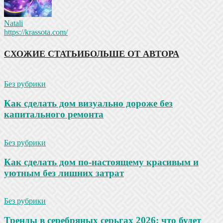
Natali
https://krassota.com/
СХОЖИЕ СТАТЬИ
БОЛЬШЕ ОТ АВТОРА
Без рубрики
Как сделать дом визуально дороже без
капитального ремонта
Без рубрики
Как сделать дом по-настоящему красивым и
уютным без лишних затрат
Без рубрики
Тренды в серебряных серьгах 2026: что будет