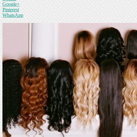
Google+
Pinterest
WhatsApp