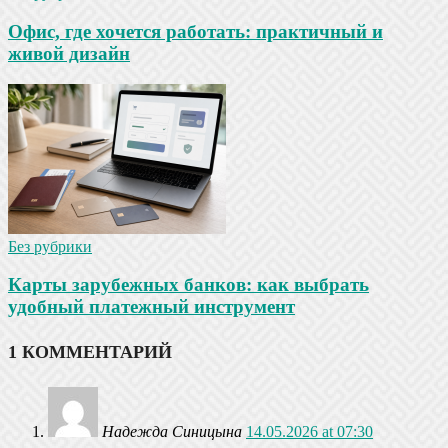
Офис, где хочется работать: практичный и
живой дизайн
Без рубрики
Карты зарубежных банков: как выбрать
удобный платежный инструмент
1 КОММЕНТАРИЙ
Надежда Синицына
14.05.2026 at 07:30