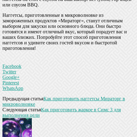
или соусом BBQ.
Наггетсы, приготовленные в микроволновке из
замороженных продуктов «Мираторг», станут отличным
выбором для закуски или основного блюда. Они быстро
готовятся и имеют отличный вкус, который порадует вас и
ваших близких. Попробуйте этот способ приготовления
наггетсов и удивите своих гостей вкусом и быстротой
приготовления!
Facebook
Twitter
Google+
Pinterest
WhatsApp
Предыдущая статья
Как приготовить наггетсы Мираторг в
микроволновке
Следующая статья
Как приготовить жаркое в Симс 3 для
выполнения цели