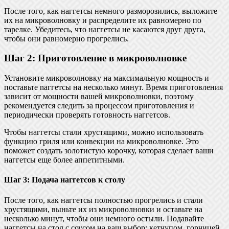
После того, как наггетсы немного разморозились, выложите
их на микроволновку и распределите их равномерно по
тарелке. Убедитесь, что наггетсы не касаются друг друга,
чтобы они равномерно прогрелись.
Шаг 2: Приготовление в микроволновке
Установите микроволновку на максимальную мощность и
поставьте nаггетсы на несколько минут. Время приготовления
зависит от мощности вашей микроволновки, поэтому
рекомендуется следить за процессом приготовления и
периодически проверять готовность наггетсов.
Чтобы наггетсы стали хрустящими, можно использовать
функцию гриля или конвекции на микроволновке. Это
поможет создать золотистую корочку, которая сделает ваши
наггетсы еще более аппетитными.
Шаг 3: Подача наггетсов к столу
После того, как наггетсы полностью прогрелись и стали
хрустящими, выньте их из микроволновки и оставьте на
несколько минут, чтобы они немного остыли. Подавайте
наггетсы на стол с соусом на ваш выбор: кетчупом, горчицей