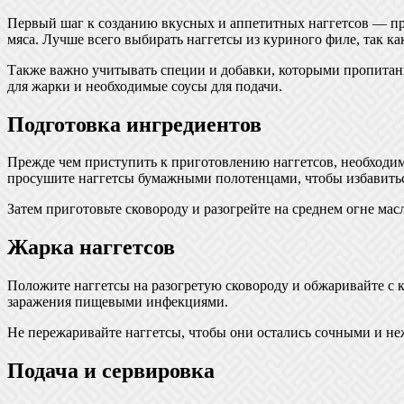
Первый шаг к созданию вкусных и аппетитных наггетсов — пр
мяса. Лучше всего выбирать наггетсы из куриного филе, так ка
Также важно учитывать специи и добавки, которыми пропитаны
для жарки и необходимые соусы для подачи.
Подготовка ингредиентов
Прежде чем приступить к приготовлению наггетсов, необходимо
просушите наггетсы бумажными полотенцами, чтобы избавитьс
Затем приготовьте сковороду и разогрейте на среднем огне ма
Жарка наггетсов
Положите наггетсы на разогретую сковороду и обжаривайте с 
заражения пищевыми инфекциями.
Не пережаривайте наггетсы, чтобы они остались сочными и не
Подача и сервировка