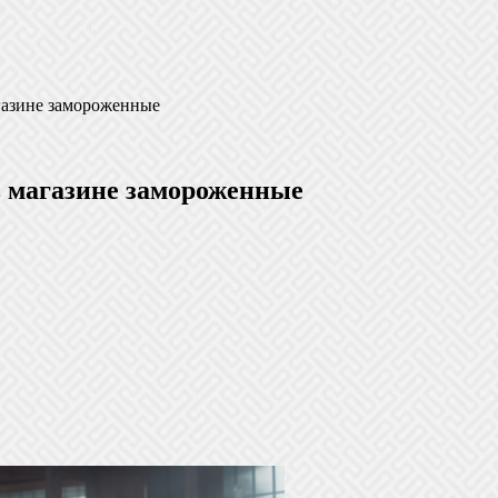
газине замороженные
в магазине замороженные