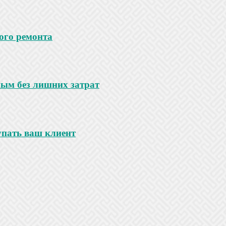
ого ремонта
ным без лишних затрат
купать ваш клиент