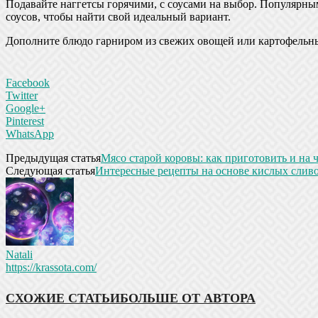
Подавайте наггетсы горячими, с соусами на выбор. Популярным
соусов, чтобы найти свой идеальный вариант.
Дополните блюдо гарниром из свежих овощей или картофельн
Facebook
Twitter
Google+
Pinterest
WhatsApp
Предыдущая статья
Мясо старой коровы: как приготовить и на 
Следующая статья
Интересные рецепты на основе кислых слив
Natali
https://krassota.com/
СХОЖИЕ СТАТЬИ
БОЛЬШЕ ОТ АВТОРА