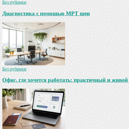
Без рубрики
Диагностика с помощью МРТ шеи
Без рубрики
Офис, где хочется работать: практичный и живой