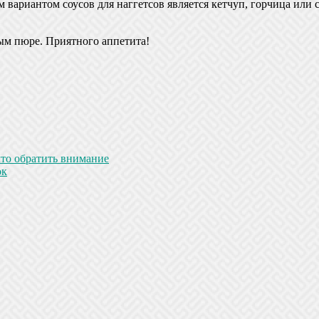
 вариантом соусов для наггетсов является кетчуп, горчица или
ым пюре. Приятного аппетита!
что обратить внимание
ок