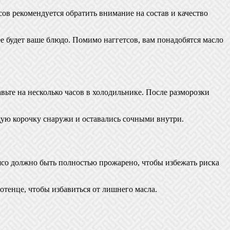
в рекомендуется обратить внимание на состав и качество
е будет ваше блюдо. Помимо наггетсов, вам понадобятся масло
вьте на несколько часов в холодильнике. После разморозки
ящую корочку снаружи и оставались сочными внутри.
ясо должно быть полностью прожарено, чтобы избежать риска
тенце, чтобы избавиться от лишнего масла.