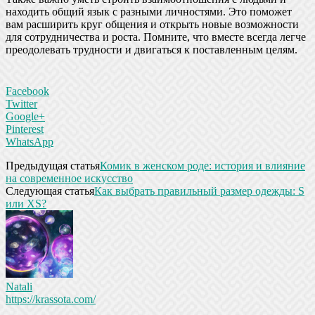
находить общий язык с разными личностями. Это поможет
вам расширить круг общения и открыть новые возможности
для сотрудничества и роста. Помните, что вместе всегда легче
преодолевать трудности и двигаться к поставленным целям.
Facebook
Twitter
Google+
Pinterest
WhatsApp
Предыдущая статья
Комик в женском роде: история и влияние
на современное искусство
Следующая статья
Как выбрать правильный размер одежды: S
или XS?
Natali
https://krassota.com/