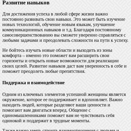
Развитие навыков
Для достижения успеха в любой сфере жизни важно
постоянно развивать свои навыки. Это может быть изучение
новых технологий, обучение новым языкам, улучшение
коммуникационных навыков и т.д. Благодаря постоянному
самосовершенствованию вы сможете уверенно справляться с
любыми задачами и преодолевать сложности на пути к успеху.
Не бойтесь изучать новые области и выходить из зоны
комфорта – именно это поможет вам расширить свои
горизонты и открыть новые возможности для реализации
своих целей. Развитие навыков даст вам уверенность в себе и
поможет преодолеть любые препятствия.
Поддержка и взаимодействие
Одним из ключевых элементов успешной женщины является
окружение, которое ее поддерживает и вдохновляет. Важно
находить людей, которые разделяют ваши ценности и
помогают вам двигаться вперед. Общение с
единомышленниками поможет вам не чувствовать себя
одинокой и поддержит в трудные моменты.
Также важно уметь строить взаимоотношения с людьми и