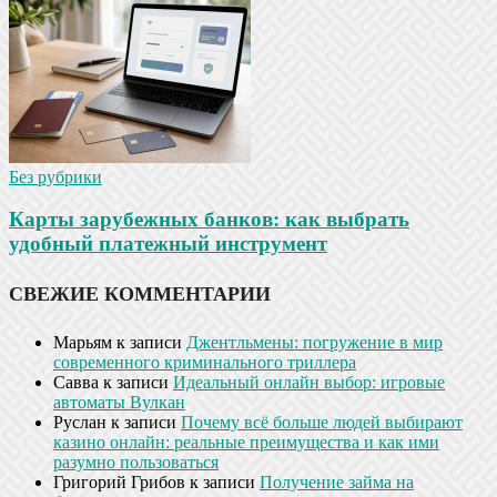
Без рубрики
Карты зарубежных банков: как выбрать
удобный платежный инструмент
СВЕЖИЕ КОММЕНТАРИИ
Марьям
к записи
Джентльмены: погружение в мир
современного криминального триллера
Савва
к записи
Идеальный онлайн выбор: игровые
автоматы Вулкан
Руслан
к записи
Почему всё больше людей выбирают
казино онлайн: реальные преимущества и как ими
разумно пользоваться
Григорий Грибов
к записи
Получение займа на