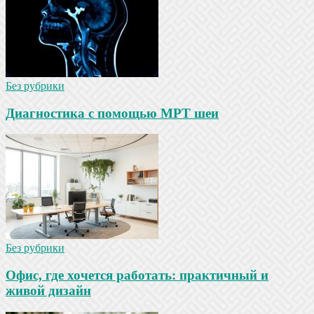
Без рубрики
Диагностика с помощью МРТ шеи
Без рубрики
Офис, где хочется работать: практичный и
живой дизайн