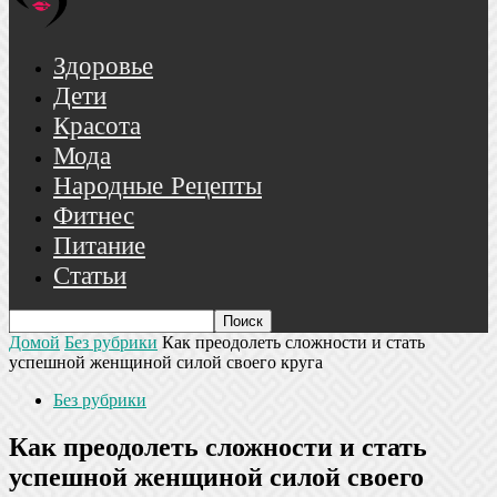
Здоровье
Дети
Красота
Мода
Народные Рецепты
Фитнес
Питание
Статьи
Домой
Без рубрики
Как преодолеть сложности и стать
успешной женщиной силой своего круга
Без рубрики
Как преодолеть сложности и стать
успешной женщиной силой своего