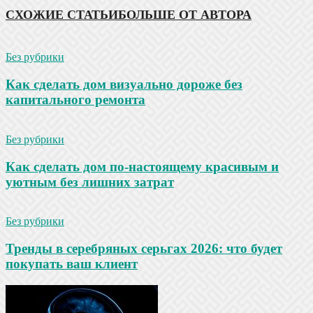
СХОЖИЕ СТАТЬИ
БОЛЬШЕ ОТ АВТОРА
Без рубрики
Как сделать дом визуально дороже без
капитального ремонта
Без рубрики
Как сделать дом по-настоящему красивым и
уютным без лишних затрат
Без рубрики
Тренды в серебряных серьгах 2026: что будет
покупать ваш клиент