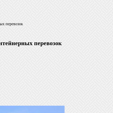
ных перевозок
онтейнерных перевозок