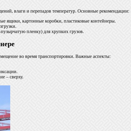
дений, влаги и перепадов температур. Основные рекомендации:
ые ящики, картонные коробки, пластиковые контейнеры.
згрузки.
-пузырчатую пленку) для хрупких грузов.
йнере
смещение во время транспортировки. Важные аспекты:
иксации.
е – сверху.