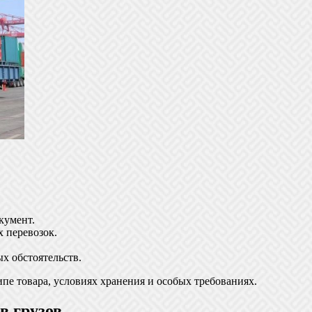
кумент.
 перевозок.
х обстоятельств.
пе товара, условиях хранения и особых требованиях.
в грузов