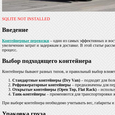
SQLITE NOT INSTALLED
Введение
Контейнерные перевозки
– один из самых эффективных и вос
увеличению затрат и задержкам в доставке. В этой статье ра
процесс.
Выбор подходящего контейнера
Контейнеры бывают разных типов, и правильный выбор влияет 
Стандартные контейнеры (Dry Van)
– подходят для бол
Рефрижераторные контейнеры
– предназначены для пер
Открытые контейнеры (Open Top, Flat Rack)
– использ
Танк-контейнеры
– применяются для транспортировки ж
При выборе контейнера необходимо учитывать вес, габариты и 
Упаковка груза