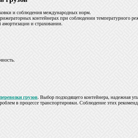
ковки и соблюдения международных норм.
фрижераторных контейнерах при соблюдении температурного ре
 амортизации и страховании.
чность.
перевозки грузов
. Выбор подходящего контейнера, надежная упа
роблем в процессе транспортировки. Соблюдение этих рекоменд