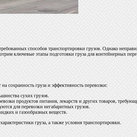
требованных способов транспортировки грузов. Однако неправи
ссмотрим ключевые этапы подготовки груза для контейнерных пе
на сохранность груза и эффективность перевозки:
ьшинства сухих грузов.
евозки продуктов питания, лекарств и других товаров, требующ
уются для перевозки негабаритных грузов.
идких и газообразных веществ.
характеристики груза, а также условия транспортировки.