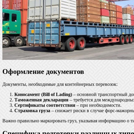
Оформление документов
Документы, необходимые для контейнерных перевозок:
Коносамент (Bill of Lading)
– основной транспортный до
Таможенная декларация
– требуется для международных
Сертификаты соответствия
– при необходимости.
Страховка груза
– снижает риски в случае форс-мажорны
Важно правильно маркировать груз, указывая информацию о ти
Специфика подготовки различных типо