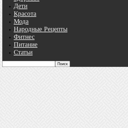
Дети
Красота
Мода
Народные Рецепты
Фитнес
Питание
Статьи