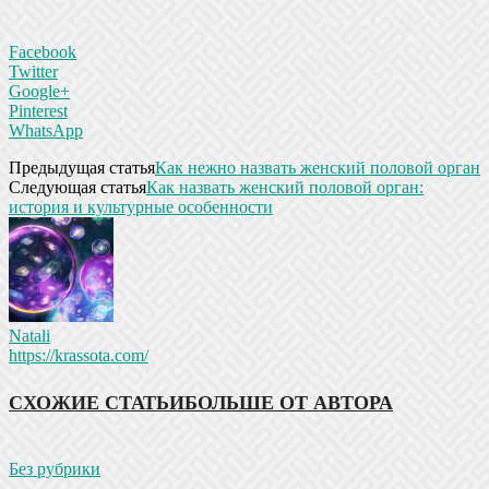
Facebook
Twitter
Google+
Pinterest
WhatsApp
Предыдущая статья
Как нежно назвать женский половой орган
Следующая статья
Как назвать женский половой орган:
история и культурные особенности
Natali
https://krassota.com/
СХОЖИЕ СТАТЬИ
БОЛЬШЕ ОТ АВТОРА
Без рубрики