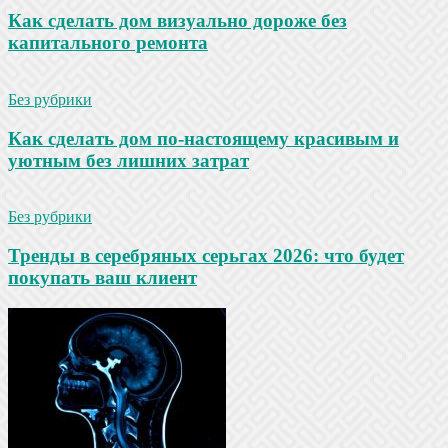
Как сделать дом визуально дороже без
капитального ремонта
Без рубрики
Как сделать дом по-настоящему красивым и
уютным без лишних затрат
Без рубрики
Тренды в серебряных серьгах 2026: что будет
покупать ваш клиент