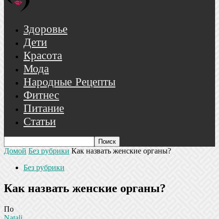
Здоровье
Дети
Красота
Мода
Народные Рецепты
Фитнес
Питание
Статьи
Домой
Без рубрики
Как назвать женские органы?
Без рубрики
Как назвать женские органы?
По
Natali