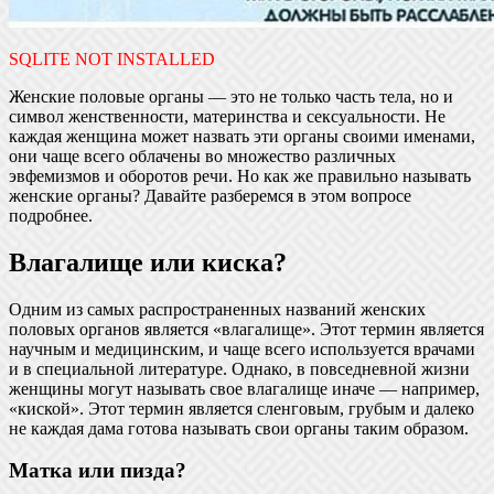
SQLITE NOT INSTALLED
Женские половые органы — это не только часть тела, но и
символ женственности, материнства и сексуальности. Не
каждая женщина может назвать эти органы своими именами,
они чаще всего облачены во множество различных
эвфемизмов и оборотов речи. Но как же правильно называть
женские органы? Давайте разберемся в этом вопросе
подробнее.
Влагалище или киска?
Одним из самых распространенных названий женских
половых органов является «влагалище». Этот термин является
научным и медицинским, и чаще всего используется врачами
и в специальной литературе. Однако, в повседневной жизни
женщины могут называть свое влагалище иначе — например,
«киской». Этот термин является сленговым, грубым и далеко
не каждая дама готова называть свои органы таким образом.
Матка или пизда?