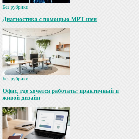
Без рубрики
Диагностика с помощью МРТ шеи
Без рубрики
Офис, где хочется работать: практичный и
живой дизайн