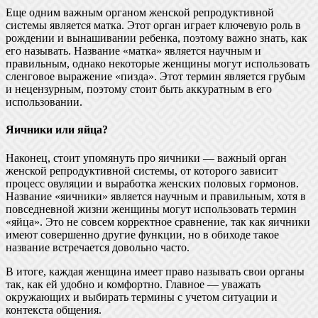
Еще одним важным органом женской репродуктивной
системы является матка. Этот орган играет ключевую роль в
рождении и вынашивании ребенка, поэтому важно знать, как
его называть. Название «матка» является научным и
правильным, однако некоторые женщины могут использовать
сленговое выражение «пизда». Этот термин является грубым
и нецензурным, поэтому стоит быть аккуратным в его
использовании.
Яичники или яйца?
Наконец, стоит упомянуть про яичники — важный орган
женской репродуктивной системы, от которого зависит
процесс овуляции и выработка женских половых гормонов.
Название «яичники» является научным и правильным, хотя в
повседневной жизни женщины могут использовать термин
«яйца». Это не совсем корректное сравнение, так как яичники
имеют совершенно другие функции, но в обиходе такое
название встречается довольно часто.
В итоге, каждая женщина имеет право называть свои органы
так, как ей удобно и комфортно. Главное — уважать
окружающих и выбирать термины с учетом ситуации и
контекста общения.