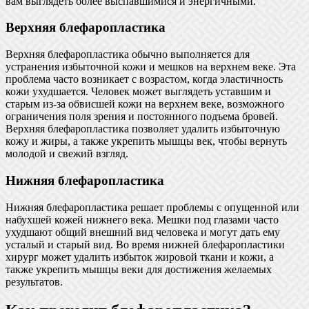
вам выглядеть более выспавшимися и энергичными.
Верхняя блефаропластика
Верхняя блефаропластика обычно выполняется для
устранения избыточной кожи и мешков на верхнем веке. Эта
проблема часто возникает с возрастом, когда эластичность
кожи ухудшается. Человек может выглядеть уставшим и
старым из-за обвисшей кожи на верхнем веке, возможного
ограничения поля зрения и постоянного подъема бровей.
Верхняя блефаропластика позволяет удалить избыточную
кожу и жиры, а также укрепить мышцы век, чтобы вернуть
молодой и свежий взгляд.
Нижняя блефаропластика
Нижняя блефаропластика решает проблемы с опущенной или
набухшей кожей нижнего века. Мешки под глазами часто
ухудшают общий внешний вид человека и могут дать ему
усталый и старый вид. Во время нижней блефаропластики
хирург может удалить избыток жировой ткани и кожи, а
также укрепить мышцы веки для достижения желаемых
результатов.