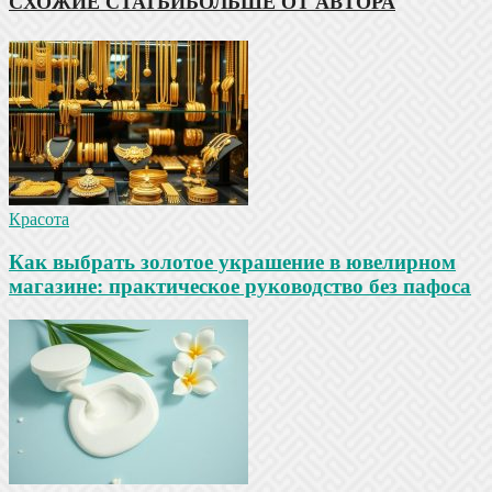
СХОЖИЕ СТАТЬИ
БОЛЬШЕ ОТ АВТОРА
Красота
Как выбрать золотое украшение в ювелирном
магазине: практическое руководство без пафоса