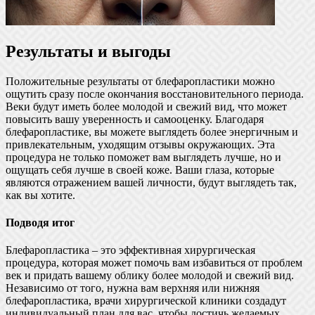
Результаты и выгоды
Положительные результаты от блефаропластики можно
ощутить сразу после окончания восстановительного периода.
Веки будут иметь более молодой и свежий вид, что может
повысить вашу уверенность и самооценку. Благодаря
блефаропластике, вы можете выглядеть более энергичным и
привлекательным, уходящим отзывы окружающих. Эта
процедура не только поможет вам выглядеть лучше, но и
ощущать себя лучше в своей коже. Ваши глаза, которые
являются отражением вашей личности, будут выглядеть так,
как вы хотите.
Подводя итог
Блефаропластика – это эффективная хирургическая
процедура, которая может помочь вам избавиться от проблем
век и придать вашему облику более молодой и свежий вид.
Независимо от того, нужна вам верхняя или нижняя
блефаропластика, врачи хирургической клиники создадут
индивидуальный план для вас, чтобы достичь желаемых