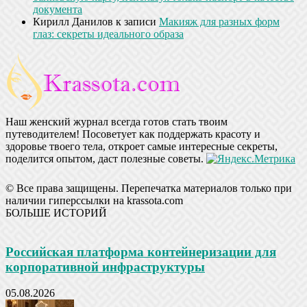
документа
Кирилл Данилов
к записи
Макияж для разных форм
глаз: секреты идеального образа
Наш женский журнал всегда готов стать твоим
путеводителем! Посоветует как поддержать красоту и
здоровье твоего тела, откроет самые интересные секреты,
поделится опытом, даст полезные советы.
© Все права защищены. Перепечатка материалов только при
наличии гиперссылки на krassota.com
БОЛЬШЕ ИСТОРИЙ
Российская платформа контейнеризации для
корпоративной инфраструктуры
05.08.2026