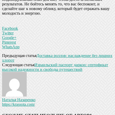
результатов. Не бойтесь менять то, что вас беспокоит, и
сделайте шаг к новому облику, который будет отражать вашу
молодость и энергию.
Facebook
Twitter
Google+
Pinterest
WhatsApp
Предыдущая статья
Доставка роллов: наслаждение без лишних
хлопот
Следующая статья
Израильский паспорт даркон: сертификат
высокой надежности и свободы путешествий
Наталья Назаренко
https://krassota.com/