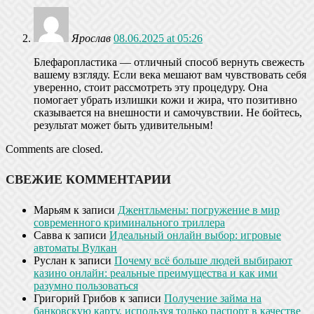
Ярослав
08.06.2025 at 05:26
Блефаропластика — отличный способ вернуть свежесть
вашему взгляду. Если века мешают вам чувствовать себя
уверенно, стоит рассмотреть эту процедуру. Она
помогает убрать излишки кожи и жира, что позитивно
сказывается на внешности и самочувствии. Не бойтесь,
результат может быть удивительным!
Comments are closed.
СВЕЖИЕ КОММЕНТАРИИ
Марьям
к записи
Джентльмены: погружение в мир
современного криминального триллера
Савва
к записи
Идеальный онлайн выбор: игровые
автоматы Вулкан
Руслан
к записи
Почему всё больше людей выбирают
казино онлайн: реальные преимущества и как ими
разумно пользоваться
Григорий Грибов
к записи
Получение займа на
банковскую карту, используя только паспорт в качестве