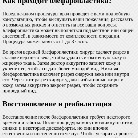
Как проходит блефаропластика?
Перед началом процедуры врач проведет с вами подробную
консультацию, чтобы выслушать ваши пожелания, рассказать
о возможных рисках и ответить на все ваши вопросы.
Блефаропластика может выполняться под местной или общей
анестезией, в зависимости от комплексности операции.
Процедура может занять от 1 до 3 часов.
Во время верхней блефаропластики хирург сделает разрез в
складке верхнего века, чтобы удалить избыточную кожу и
жировую ткань. Затем доктор аккуратно затянет кожу и
укрепит ее, чтобы создать более молодой вид. Нижняя
блефаропластика включает разрез снаружи века или внутри
его. Через этот разрез хирург удалит избыточные жиры и
кожу, затем аккуратно закроет разрез, чтобы сохранить
природный вид.
Восстановление и реабилитация
Восстановление после блефаропластики требует некоторого
времени и заботы. После процедуры могут возникнуть отеки,
синяки и некоторые дискомфорты, но они вполне
естественны и постепенно исчезнут. Чтобы ускорить процесс