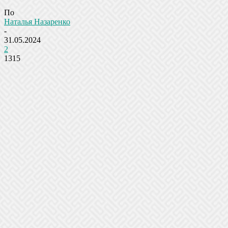
По
Наталья Назаренко
-
31.05.2024
2
1315