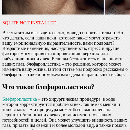
SQLITE NOT INSTALLED
Все мы хотим выглядеть свежо, молодо и притягательно. Но
что делать, если ваши веки, которые также могут отражать
вашу эмоциональную выразительность, вами подводят?
Возрастные изменения, наследственность, стресс и другие
факторы могут привести к провисанию верхних или
набуханию нижних век. Если вы беспокоитесь о внешности
ваших глаз, блефаропластика – это решение, которое может
изменить вашу жизнь. В этой статье мы подробно расскажем о
блефаропластике и поможем вам сделать правильный выбор.
Что такое блефаропластика?
Блефаропластика
– это хирургическая процедура, в ходе
которой корректируются проблемы век, такие как мешки и
тонкая кожа. Эта процедура может быть выполнена на
верхних и/или нижних веках, в зависимости от ваших
потребностей и целей. Она может улучшить внешность ваших
глаз, придать им свежий и более молодой вид, а также помочь