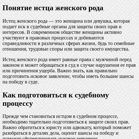
Понятие истца женского рода
Истец женского рода — это женщина или девушка, которая
подает иск в судебные органы для защиты своих прав и
интересов. В современном обществе женщины активно
участвуют в правовых процессах и добиваются
справедливости в различных сферах жизни, будь то семейные
отношения, трудовые споры или защита своего имущества.
Истец женского рода имеет равные права с мужчиной перед
законом и может обращаться в суд в случае нарушения ее прав
или причинения ущерба. Важно знать, как правильно
подготовить исковое заявление, чтобы иметь большие шансы
на победу в суде.
Как подготовиться к судебному
процессу
Прежде чем становиться истцом в судебном процессе,
необходимо тщательно подготовиться к защите своих прав.
Важно обратиться к юристу или адвокату, который поможет
разобраться в деталях дела, оценит шансы на победу и
поможет сформулировать исковое заявление.