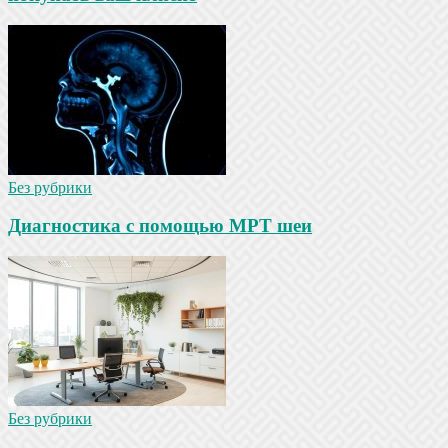
Без рубрики
Диагностика с помощью МРТ шеи
Без рубрики