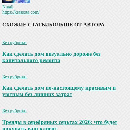
Natali
https://krassota.com/
СХОЖИЕ СТАТЬИ
БОЛЬШЕ ОТ АВТОРА
Без рубрики
Как сделать дом визуально дороже без
капитального ремонта
Без рубрики
Как сделать дом по-настоящему красивым и
уютным без лишних затрат
Без рубрики
Тренды в серебряных серьгах 2026: что будет
покупать ваш клиент