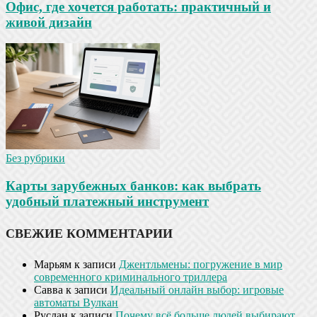
Офис, где хочется работать: практичный и
живой дизайн
Без рубрики
Карты зарубежных банков: как выбрать
удобный платежный инструмент
СВЕЖИЕ КОММЕНТАРИИ
Марьям
к записи
Джентльмены: погружение в мир
современного криминального триллера
Савва
к записи
Идеальный онлайн выбор: игровые
автоматы Вулкан
Руслан
к записи
Почему всё больше людей выбирают