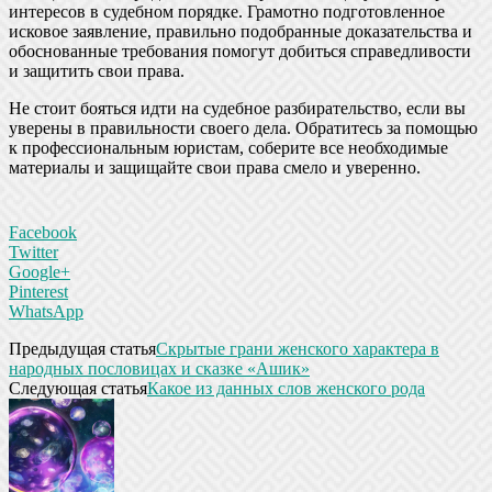
интересов в судебном порядке. Грамотно подготовленное
исковое заявление, правильно подобранные доказательства и
обоснованные требования помогут добиться справедливости
и защитить свои права.
Не стоит бояться идти на судебное разбирательство, если вы
уверены в правильности своего дела. Обратитесь за помощью
к профессиональным юристам, соберите все необходимые
материалы и защищайте свои права смело и уверенно.
Facebook
Twitter
Google+
Pinterest
WhatsApp
Предыдущая статья
Скрытые грани женского характера в
народных пословицах и сказке «Ашик»
Следующая статья
Какое из данных слов женского рода