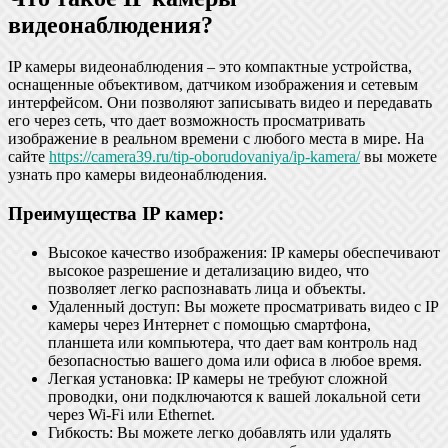
видеонаблюдения?
IP камеры видеонаблюдения – это компактные устройства,
оснащенные объективом, датчиком изображения и сетевым
интерфейсом. Они позволяют записывать видео и передавать
его через сеть, что дает возможность просматривать
изображение в реальном времени с любого места в мире. На
сайте
https://camera39.ru/tip-oborudovaniya/ip-kamera/
вы можете
узнать про камеры видеонаблюдения.
Преимущества IP камер:
Высокое качество изображения: IP камеры обеспечивают
высокое разрешение и детализацию видео, что
позволяет легко распознавать лица и объекты.
Удаленный доступ: Вы можете просматривать видео с IP
камеры через Интернет с помощью смартфона,
планшета или компьютера, что дает вам контроль над
безопасностью вашего дома или офиса в любое время.
Легкая установка: IP камеры не требуют сложной
проводки, они подключаются к вашей локальной сети
через Wi-Fi или Ethernet.
Гибкость: Вы можете легко добавлять или удалять