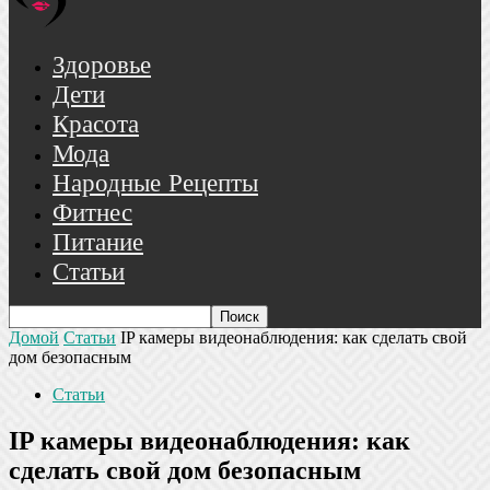
Здоровье
Дети
Красота
Мода
Народные Рецепты
Фитнес
Питание
Статьи
Домой
Статьи
IP камеры видеонаблюдения: как сделать свой
дом безопасным
Статьи
IP камеры видеонаблюдения: как
сделать свой дом безопасным