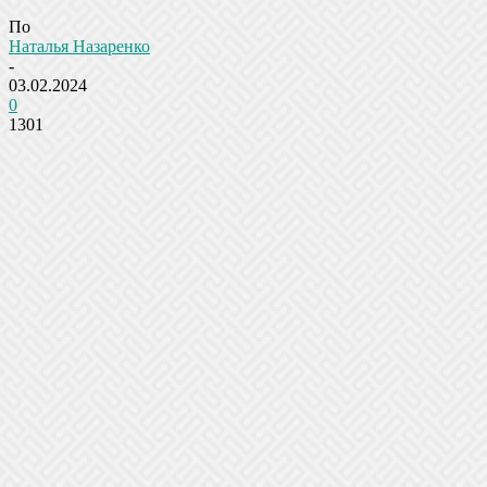
По
Наталья Назаренко
-
03.02.2024
0
1301