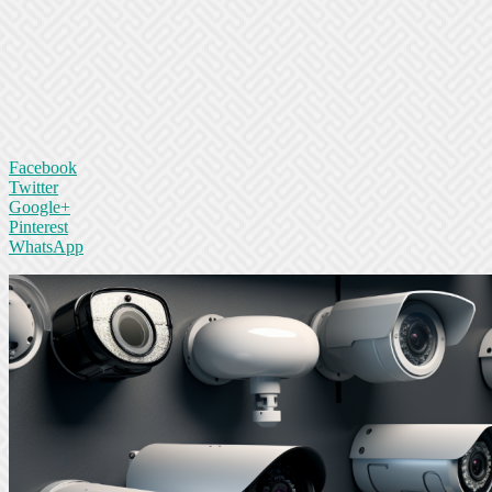
Facebook
Twitter
Google+
Pinterest
WhatsApp