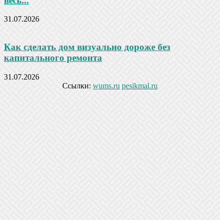
весь...
31.07.2026
Как сделать дом визуально дороже без
капитального ремонта
31.07.2026
Ссылки:
wums.ru
pesikmal.ru