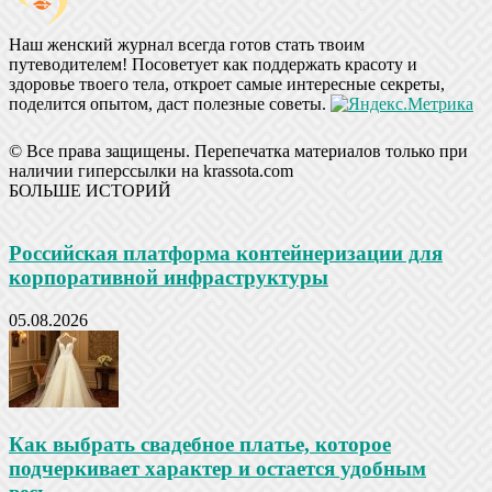
Наш женский журнал всегда готов стать твоим
путеводителем! Посоветует как поддержать красоту и
здоровье твоего тела, откроет самые интересные секреты,
поделится опытом, даст полезные советы.
© Все права защищены. Перепечатка материалов только при
наличии гиперссылки на krassota.com
БОЛЬШЕ ИСТОРИЙ
Российская платформа контейнеризации для
корпоративной инфраструктуры
05.08.2026
Как выбрать свадебное платье, которое
подчеркивает характер и остается удобным