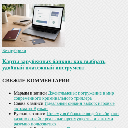
Без рубрики
Карты зарубежных банков: как выбрать
удобный платежный инструмент
СВЕЖИЕ КОММЕНТАРИИ
Марьям
к записи
Джентльмены: погружение в мир
современного криминального триллера
Савва
к записи
Идеальный онлайн выбор: игровые
автоматы Вулкан
Руслан
к записи
Почему всё больше людей выбирают
казино онлайн: реальные преимущества и как ими
разумно пользоваться