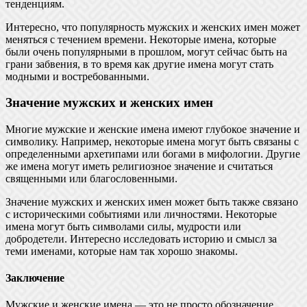
тенденциям.
Интересно, что популярность мужских и женских имен может
меняться с течением времени. Некоторые имена, которые
были очень популярными в прошлом, могут сейчас быть на
грани забвения, в то время как другие имена могут стать
модными и востребованными.
Значение мужских и женских имен
Многие мужские и женские имена имеют глубокое значение и
символику. Например, некоторые имена могут быть связаны с
определенными архетипами или богами в мифологии. Другие
же имена могут иметь религиозное значение и считаться
священными или благословенными.
Значение мужских и женских имен может быть также связано
с историческими событиями или личностями. Некоторые
имена могут быть символами силы, мудрости или
добродетели. Интересно исследовать историю и смысл за
теми именами, которые нам так хорошо знакомы.
Заключение
Мужские и женские имена — это не просто обозначение