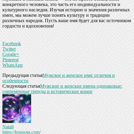
конкретного человека, это часть его индивидуальности и
культурного наследия. Изучая историю и значения различных
имен, мы можем лучше понять культуру и традиции
различных народов. Пусть ваше имя будет для вас источником
гордости и вдохновения!
Facebook
Twitter
Google+
Pinterest
WhatsApp
Предыдущая статья
Мужское и женское имя: отличия и
особенности
Следующая статья
Мужские и женские имена одинаковые:
современные тренды и исторические корни
Natali
https://krassota.com/