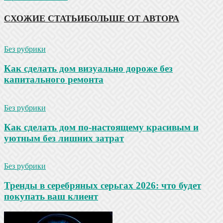
СХОЖИЕ СТАТЬИ
БОЛЬШЕ ОТ АВТОРА
Без рубрики
Как сделать дом визуально дороже без
капитального ремонта
Без рубрики
Как сделать дом по-настоящему красивым и
уютным без лишних затрат
Без рубрики
Тренды в серебряных серьгах 2026: что будет
покупать ваш клиент