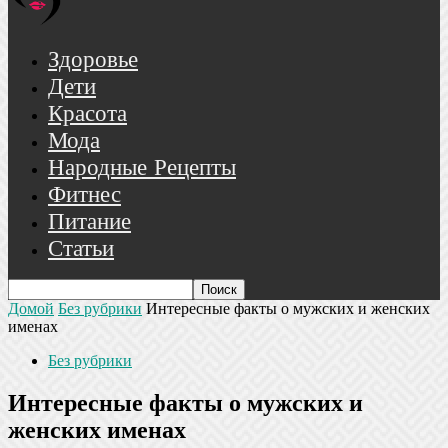
Здоровье
Дети
Красота
Мода
Народные Рецепты
Фитнес
Питание
Статьи
Домой
Без рубрики
Интересные факты о мужских и женских
именах
Без рубрики
Интересные факты о мужских и
женских именах