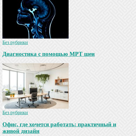
Без рубрики
Диагностика с помощью МРТ шеи
Без рубрики
Офис, где хочется работать: практичный и
живой дизайн