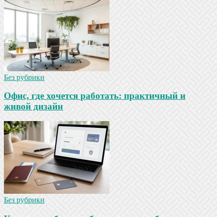
Без рубрики
Офис, где хочется работать: практичный и
живой дизайн
Без рубрики