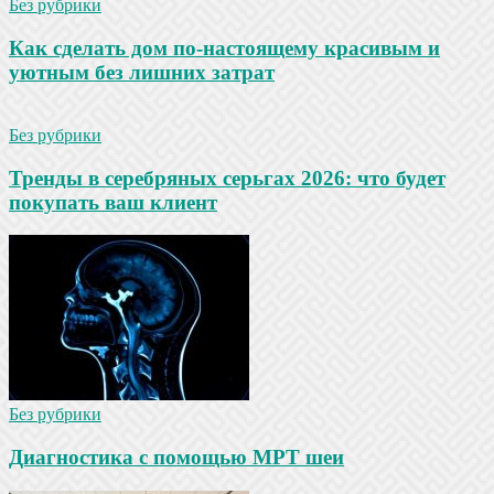
Без рубрики
Как сделать дом по-настоящему красивым и
уютным без лишних затрат
Без рубрики
Тренды в серебряных серьгах 2026: что будет
покупать ваш клиент
Без рубрики
Диагностика с помощью МРТ шеи