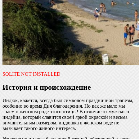
SQLITE NOT INSTALLED
История и происхождение
Индюк, кажется, всегда был символом праздничной трапезы,
особенно во время Дня благодарения. Но как же мало мы
знаем о женском роде этого птицы! В отличие от мужского
индейца, который славится своей яркой окраской и весьма
внушительным размером, индюшка в женском роде не
вызывает такого живого интереса.
Изначально индюга была дикой птицей, обитающей в лесах