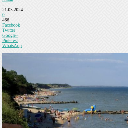
-
21.03.2024
0
466
Facebook
Twitter
Google+
Pinterest
WhatsApp