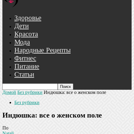
Здоровье
Дети
Красота
Мода
Народные Рецепты
Фитнес
Питание
Статьи
Домой
Без рубрики
Индюшка: все о женском поле
Без рубрики
Индюшка: все о женском поле
По
Natali