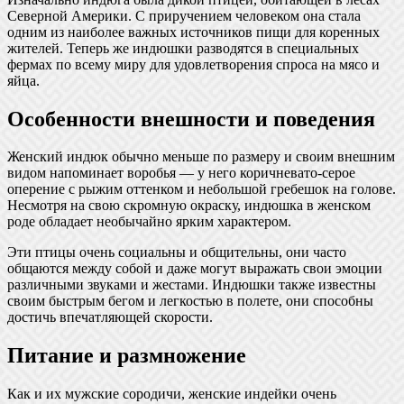
Северной Америки. С приручением человеком она стала
одним из наиболее важных источников пищи для коренных
жителей. Теперь же индюшки разводятся в специальных
фермах по всему миру для удовлетворения спроса на мясо и
яйца.
Особенности внешности и поведения
Женский индюк обычно меньше по размеру и своим внешним
видом напоминает воробья — у него коричневато-серое
оперение с рыжим оттенком и небольшой гребешок на голове.
Несмотря на свою скромную окраску, индюшка в женском
роде обладает необычайно ярким характером.
Эти птицы очень социальны и общительны, они часто
общаются между собой и даже могут выражать свои эмоции
различными звуками и жестами. Индюшки также известны
своим быстрым бегом и легкостью в полете, они способны
достичь впечатляющей скорости.
Питание и размножение
Как и их мужские сородичи, женские индейки очень