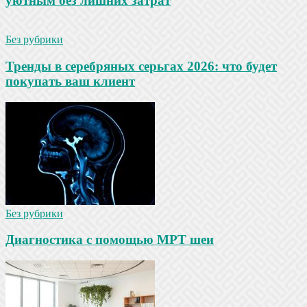
уютным без лишних затрат
Без рубрики
Тренды в серебряных серьгах 2026: что будет
покупать ваш клиент
Без рубрики
Диагностика с помощью МРТ шеи