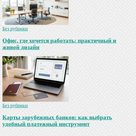
Без рубрики
Офис, где хочется работать: практичный и
живой дизайн
Без рубрики
Карты зарубежных банков: как выбрать
удобный платежный инструмент