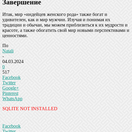
Завершение
Итак, мир «индейцев женского рода» также богат и
удивителен, как и мир мужчин. Изучая и понимая их
традиции и обычаи, мы можем приблизиться к их мудрости и
красоте, а также обогатить свой мир новыми перспективами и
ценностями.
По
Natali
-
04.03.2024
0
517
Facebook
Twitter
Google+
Pinterest
WhatsApp
SQLITE NOT INSTALLED
Facebook
Twitter