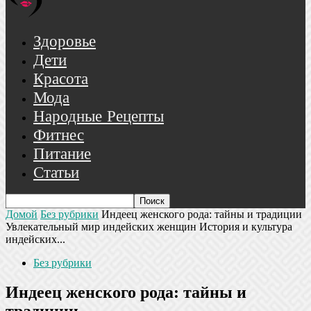
Здоровье
Дети
Красота
Мода
Народные Рецепты
Фитнес
Питание
Статьи
Домой
Без рубрики
Индеец женского рода: тайны и традиции
Увлекательный мир индейских женщин История и культура
индейских...
Без рубрики
Индеец женского рода: тайны и
традиции