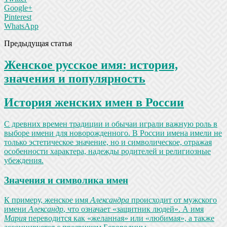
Google+
Pinterest
WhatsApp
Предыдущая статья
Женское русское имя: история,
значения и популярность
История женских имен в России
С древних времен традиции и обычаи играли важную роль в
выборе имени для новорожденного. В России имена имели не
только эстетическое значение, но и символическое, отражая
особенности характера, надежды родителей и религиозные
убеждения.
Значения и символика имен
К примеру, женское имя
Александра
происходит от мужского
имени
Александр
, что означает «защитник людей». А имя
Мария
переводится как «желанная» или «любимая», а также