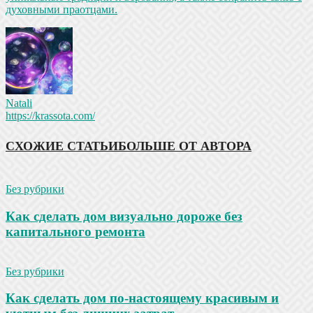
духовными праотцами.
Natali
https://krassota.com/
СХОЖИЕ СТАТЬИ
БОЛЬШЕ ОТ АВТОРА
Без рубрики
Как сделать дом визуально дороже без
капитального ремонта
Без рубрики
Как сделать дом по-настоящему красивым и