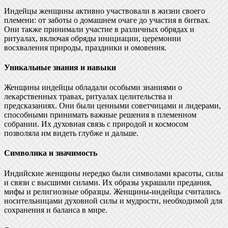
Индейцы женщины активно участвовали в жизни своего
племени: от заботы о домашнем очаге до участия в битвах.
Они также принимали участие в различных обрядах и
ритуалах, включая обряды инициации, церемонии
восхваления природы, праздники и омовения.
Уникальные знания и навыки
Женщины индейцы обладали особыми знаниями о
лекарственных травах, ритуалах целительства и
предсказаниях. Они были ценными советчицами и лидерами,
способными принимать важные решения в племенном
собрании. Их духовная связь с природой и космосом
позволяла им видеть глубже и дальше.
Символика и значимость
Индийские женщины нередко были символами красоты, силы
и связи с высшими силами. Их образы украшали предания,
мифы и религиозные образцы. Женщины-индейцы считались
носительницами духовной силы и мудрости, необходимой для
сохранения и баланса в мире.