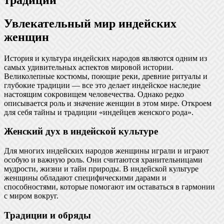
Увлекательный мир индейских
женщин
История и культура индейских народов являются одним из
самых удивительных аспектов мировой истории.
Великолепные костюмы, поющие реки, древние ритуалы и
глубокие традиции — все это делает индейское наследие
настоящим сокровищем человечества. Однако редко
описывается роль и значение женщин в этом мире. Откроем
для себя тайны и традиции «индейцев женского рода».
Женский дух в индейской культуре
Для многих индейских народов женщины играли и играют
особую и важную роль. Они считаются хранительницами
мудрости, жизни и тайн природы. В индейской культуре
женщины обладают специфическими дарами и
способностями, которые помогают им оставаться в гармонии
с миром вокруг.
Традиции и обряды