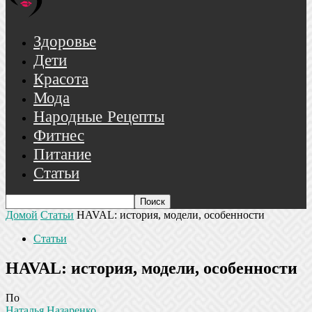
Здоровье
Дети
Красота
Мода
Народные Рецепты
Фитнес
Питание
Статьи
Домой
Статьи
HAVAL: история, модели, особенности
Статьи
HAVAL: история, модели, особенности
По
Наталья Назаренко