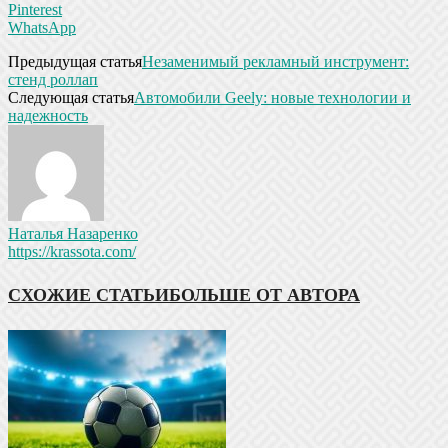
Pinterest
WhatsApp
Предыдущая статья
Незаменимый рекламный инструмент:
стенд роллап
Следующая статья
Автомобили Geely: новые технологии и
надежность
Наталья Назаренко
https://krassota.com/
СХОЖИЕ СТАТЬИ
БОЛЬШЕ ОТ АВТОРА