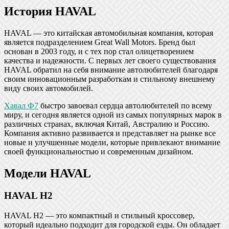
История HAVAL
HAVAL — это китайская автомобильная компания, которая
является подразделением Great Wall Motors. Бренд был
основан в 2003 году, и с тех пор стал олицетворением
качества и надежности. С первых лет своего существования
HAVAL обратил на себя внимание автолюбителей благодаря
своим инновационным разработкам и стильному внешнему
виду своих автомобилей.
Хавал Ф7
быстро завоевал сердца автолюбителей по всему
миру, и сегодня является одной из самых популярных марок в
различных странах, включая Китай, Австралию и Россию.
Компания активно развивается и представляет на рынке все
новые и улучшенные модели, которые привлекают внимание
своей функциональностью и современным дизайном.
Модели HAVAL
HAVAL H2
HAVAL H2 — это компактный и стильный кроссовер,
который идеально подходит для городской езды. Он обладает