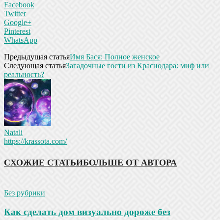
Facebook
Twitter
Google+
Pinterest
WhatsApp
Предыдущая статья
Имя Бася: Полное женское
Следующая статья
Загадочные гости из Краснодара: миф или
реальность?
Natali
https://krassota.com/
СХОЖИЕ СТАТЬИ
БОЛЬШЕ ОТ АВТОРА
Без рубрики
Как сделать дом визуально дороже без