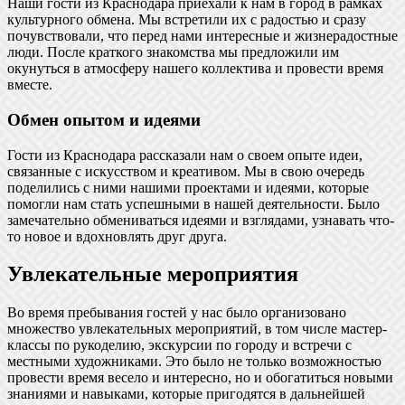
Наши гости из Краснодара приехали к нам в город в рамках
культурного обмена. Мы встретили их с радостью и сразу
почувствовали, что перед нами интересные и жизнерадостные
люди. После краткого знакомства мы предложили им
окунуться в атмосферу нашего коллектива и провести время
вместе.
Обмен опытом и идеями
Гости из Краснодара рассказали нам о своем опыте идеи,
связанные с искусством и креативом. Мы в свою очередь
поделились с ними нашими проектами и идеями, которые
помогли нам стать успешными в нашей деятельности. Было
замечательно обмениваться идеями и взглядами, узнавать что-
то новое и вдохновлять друг друга.
Увлекательные мероприятия
Во время пребывания гостей у нас было организовано
множество увлекательных мероприятий, в том числе мастер-
классы по рукоделию, экскурсии по городу и встречи с
местными художниками. Это было не только возможностью
провести время весело и интересно, но и обогатиться новыми
знаниями и навыками, которые пригодятся в дальнейшей