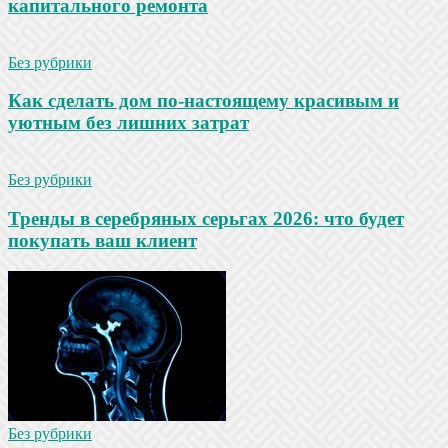
капитального ремонта
Без рубрики
Как сделать дом по-настоящему красивым и
уютным без лишних затрат
Без рубрики
Тренды в серебряных серьгах 2026: что будет
покупать ваш клиент
Без рубрики