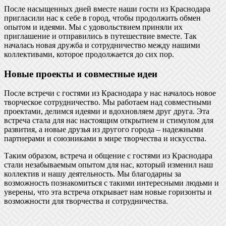
После насыщенных дней вместе наши гости из Краснодара
пригласили нас к себе в город, чтобы продолжить обмен
опытом и идеями. Мы с удовольствием приняли их
приглашение и отправились в путешествие вместе. Так
началась новая дружба и сотрудничество между нашими
коллективами, которое продолжается до сих пор.
Новые проекты и совместные идеи
После встречи с гостями из Краснодара у нас началось новое
творческое сотрудничество. Мы работаем над совместными
проектами, делимся идеями и вдохновляем друг друга. Эта
встреча стала для нас настоящим открытием и стимулом для
развития, а новые друзья из другого города – надежными
партнерами и союзниками в мире творчества и искусства.
Таким образом, встреча и общение с гостями из Краснодара
стали незабываемым опытом для нас, который изменил наш
коллектив и нашу деятельность. Мы благодарны за
возможность познакомиться с такими интересными людьми и
уверены, что эта встреча открывает нам новые горизонты и
возможности для творчества и сотрудничества.