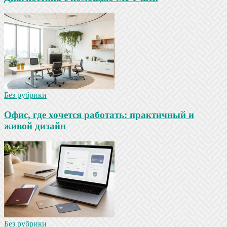
Без рубрики
Офис, где хочется работать: практичный и
живой дизайн
Без рубрики