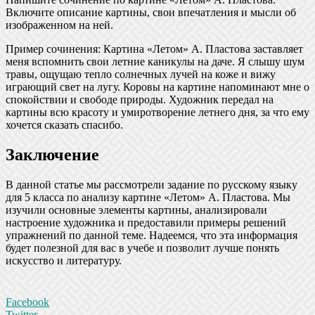
Включите описание картины, свои впечатления и мысли об
изображенном на ней.
Пример сочинения: Картина «Летом» А. Пластова заставляет
меня вспомнить свои летние каникулы на даче. Я слышу шум
травы, ощущаю тепло солнечных лучей на коже и вижу
играющий свет на лугу. Коровы на картине напоминают мне о
спокойствии и свободе природы. Художник передал на
картины всю красоту и умиротворение летнего дня, за что ему
хочется сказать спасибо.
Заключение
В данной статье мы рассмотрели задание по русскому языку
для 5 класса по анализу картине «Летом» А. Пластова. Мы
изучили основные элементы картины, анализировали
настроение художника и предоставили примеры решений
упражнений по данной теме. Надеемся, что эта информация
будет полезной для вас в учебе и позволит лучше понять
искусство и литературу.
Facebook
Twitter