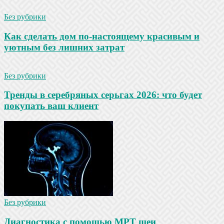
Без рубрики
Как сделать дом по-настоящему красивым и
уютным без лишних затрат
Без рубрики
Тренды в серебряных серьгах 2026: что будет
покупать ваш клиент
Без рубрики
Диагностика с помощью МРТ шеи