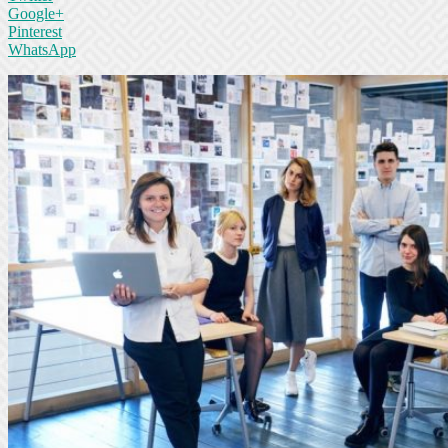
Google+
Pinterest
WhatsApp