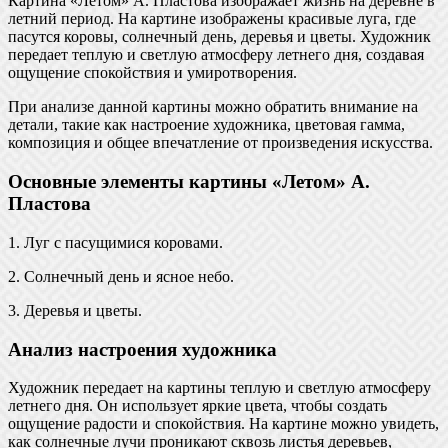
Картина «Летом» А. Пластова изображает жизнь на деревне в
летний период. На картине изображены красивые луга, где
пасутся коровы, солнечный день, деревья и цветы. Художник
передает теплую и светлую атмосферу летнего дня, создавая
ощущение спокойствия и умиротворения.
При анализе данной картины можно обратить внимание на
детали, такие как настроение художника, цветовая гамма,
композиция и общее впечатление от произведения искусства.
Основные элементы картины «Летом» А.
Пластова
1. Луг с пасущимися коровами.
2. Солнечный день и ясное небо.
3. Деревья и цветы.
Анализ настроения художника
Художник передает на картины теплую и светлую атмосферу
летнего дня. Он использует яркие цвета, чтобы создать
ощущение радости и спокойствия. На картине можно увидеть,
как солнечные лучи проникают сквозь листья деревьев,