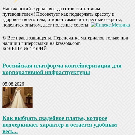
Наш женский журнал всегда готов стать твоим
путеводителем! Посоветует как поддержать красоту и
здоровье твоего тела, откроет самые интересные секреты,
поделится опытом, даст полезные советы.
© Все права защищены. Перепечатка материалов только при
наличии гиперссылки на krassota.com
БОЛЬШЕ ИСТОРИЙ
Российская платформа контейнеризации для
корпоративной инфраструктуры
05.08.2026
Как выбрать свадебное платье, которое
подчеркивает характер и остается удобным
весь...