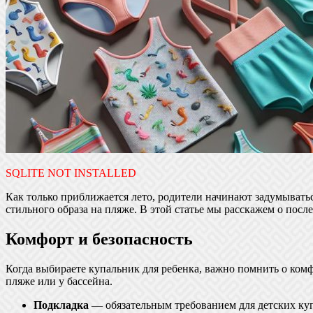
SQLITE NOT INSTALLED
Как только приближается лето, родители начинают задумыватьс
стильного образа на пляже. В этой статье мы расскажем о пос
Комфорт и безопасность
Когда выбираете купальник для ребенка, важно помнить о комф
пляже или у бассейна.
Подкладка
— обязательным требованием для детских куп