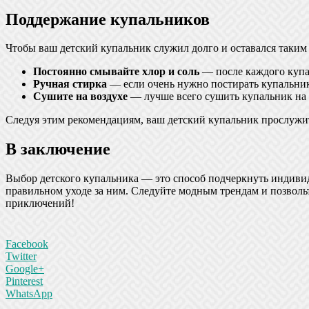
Поддержание купальников
Чтобы ваш детский купальник служил долго и оставался таким
Постоянно смывайте хлор и соль
— после каждого купан
Ручная стирка
— если очень нужно постирать купальник
Сушите на воздухе
— лучше всего сушить купальник на 
Следуя этим рекомендациям, ваш детский купальник прослужит
В заключение
Выбор детского купальника — это способ подчеркнуть индивид
правильном уходе за ним. Следуйте модным трендам и позвольт
приключений!
Facebook
Twitter
Google+
Pinterest
WhatsApp