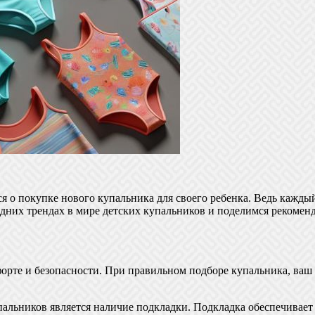
я о покупке нового купальника для своего ребенка. Ведь каждый
ледних трендах в мире детских купальников и поделимся рекомен
орте и безопасности. При правильном подборе купальника, ваш 
альников является наличие подкладки. Подкладка обеспечивае