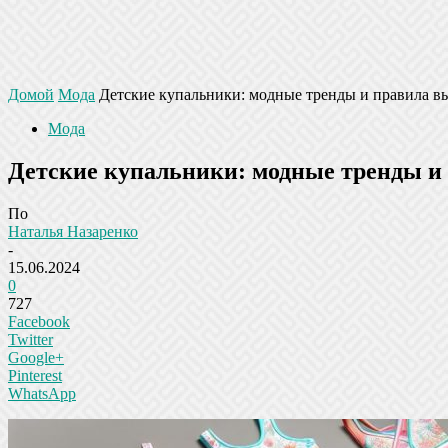
Домой
Мода
Детские купальники: модные тренды и правила в
Мода
Детские купальники: модные тренды и
По
Наталья Назаренко
-
15.06.2024
0
727
Facebook
Twitter
Google+
Pinterest
WhatsApp