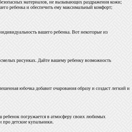
 безопасных материалов, не вызывающих раздражения кожи;
шего ребенка и обеспечить ему максимальный комфорт;
ндивидуальность вашего ребенка. Вот некоторые из
и смелых рисунках. Дайте вашему ребенку возможность
лешенная юбочка добавит очарования образу и создаст легкий и
ш ребенок погружается в атмосферу своих любимых
 про детские купальники.