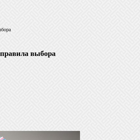
ыбора
 правила выбора