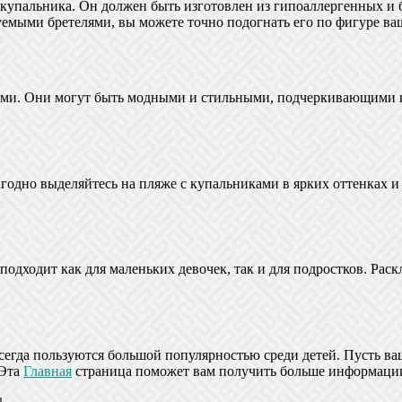
купальника. Он должен быть изготовлен из гипоаллергенных и
емыми бретелями, вы можете точно подогнать его по фигуре ва
ыми. Они могут быть модными и стильными, подчеркивающими и
ыгодно выделяйтесь на пляже с купальниками в ярких оттенках 
подходит как для маленьких девочек, так и для подростков. Раск
гда пользуются большой популярностью среди детей. Пусть ва
 Эта
Главная
страница поможет вам получить больше информации