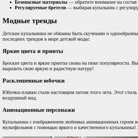
Безопасные материалы
— обратите внимание на состав 
Регулируемые бретели
— выбирая купальник с регулиру
Модные тренды
Детские купальники не обязаны быть скучными и однообразн
последних трендов в мире детской моды:
Яркие цвета и принты
Броские цвета и яркие принты снова на пике популярности. В
выразить свою яркую и радостную натуру!
Расклешенные юбочки
Юбочки-плавки стали настоящим хитом этого лета. Этот стиль 
воздушный вид.
Анимационные персонажи
Купальники с изображением любимых анимационных героев все
мультфильмов с помощью яркого и качественного купальника!