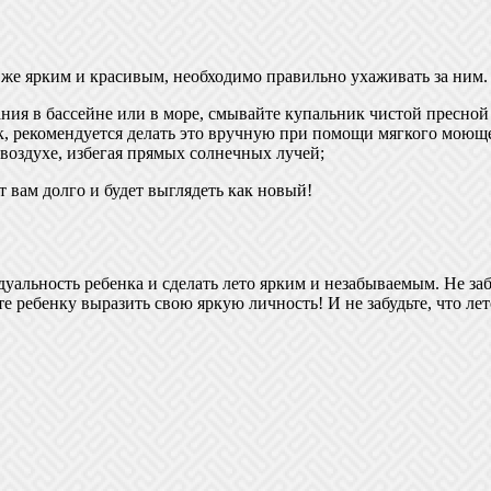
 же ярким и красивым, необходимо правильно ухаживать за ним.
ия в бассейне или в море, смывайте купальник чистой пресной
, рекомендуется делать это вручную при помощи мягкого моюще
воздухе, избегая прямых солнечных лучей;
 вам долго и будет выглядеть как новый!
уальность ребенка и сделать лето ярким и незабываемым. Не за
е ребенку выразить свою яркую личность! И не забудьте, что л