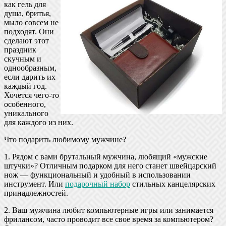
как гель для
душа, бритья,
мыло совсем не
подходят. Они
сделают этот
праздник
скучным и
однообразным,
если дарить их
каждый год.
Хочется чего-то
особенного,
уникального
для каждого из них.
Что подарить любимому мужчине?
1. Рядом с вами брутальный мужчина, любящий «мужские
штучки»? Отличным подарком для него станет швейцарский
нож — функциональный и удобный в использовании
инструмент. Или
подарочный набор
стильных канцелярских
принадлежностей.
2. Ваш мужчина любит компьютерные игры или занимается
фрилансом, часто проводит все свое время за компьютером?