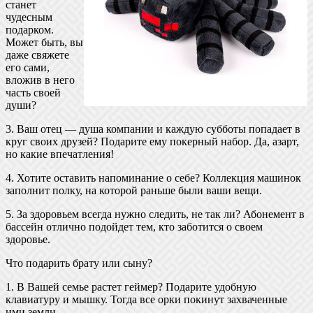
станет
чудесным
подарком.
Может быть, вы
даже свяжете
его сами,
вложив в него
часть своей
души?
3. Ваш отец — душа компании и каждую субботы попадает в
круг своих друзей? Подарите ему покерный набор. Да, азарт,
но какие впечатления!
4. Хотите оставить напоминание о себе? Коллекция машинок
заполнит полку, на которой раньше были ваши вещи.
5. За здоровьем всегда нужно следить, не так ли? Абонемент в
бассейн отлично подойдет тем, кто заботится о своем
здоровье.
Что подарить брату или сыну?
1. В Вашей семье растет геймер? Подарите удобную
клавиатуру и мышку. Тогда все орки покинут захваченные
ими земли.