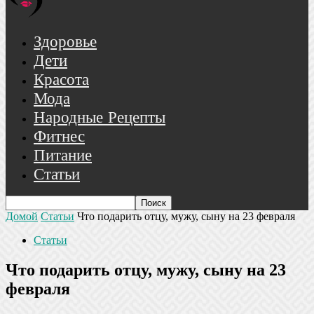
Здоровье
Дети
Красота
Мода
Народные Рецепты
Фитнес
Питание
Статьи
Домой
Статьи
Что подарить отцу, мужу, сыну на 23 февраля
Статьи
Что подарить отцу, мужу, сыну на 23
февраля