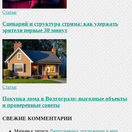
Статьи
Сценарий и структура стрима: как удержать
зрителя первые 30 минут
Статьи
Покупка дома в Волгограде: выгодные объекты
и проверенные советы
СВЕЖИЕ КОММЕНТАРИИ
Марьям
к записи
Джентльмены: погружение в мир