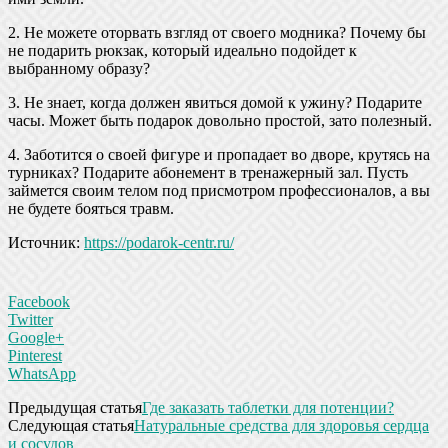
2. Не можете оторвать взгляд от своего модника? Почему бы
не подарить рюкзак, который идеально подойдет к
выбранному образу?
3. Не знает, когда должен явиться домой к ужину? Подарите
часы. Может быть подарок довольно простой, зато полезный.
4. Заботится о своей фигуре и пропадает во дворе, крутясь на
турниках? Подарите абонемент в тренажерный зал. Пусть
займется своим телом под присмотром профессионалов, а вы
не будете бояться травм.
Источник:
https://podarok-centr.ru/
Facebook
Twitter
Google+
Pinterest
WhatsApp
Предыдущая статья
Где заказать таблетки для потенции?
Следующая статья
Натуральные средства для здоровья сердца
и сосудов