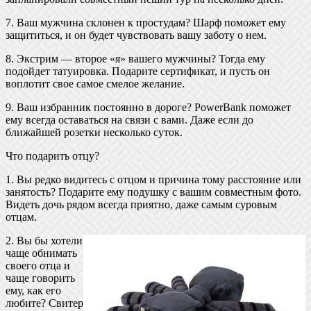
7. Ваш мужчина склонен к простудам? Шарф поможет ему
защититься, и он будет чувствовать вашу заботу о нем.
8. Экстрим — второе «я» вашего мужчины? Тогда ему
подойдет татуировка. Подарите сертификат, и пусть он
воплотит свое самое смелое желание.
9. Ваш избранник постоянно в дороге? PowerBank поможет
ему всегда оставаться на связи с вами. Даже если до
ближайшей розетки несколько суток.
Что подарить отцу?
1. Вы редко видитесь с отцом и причина тому расстояние или
занятость? Подарите ему подушку с вашим совместным фото.
Видеть дочь рядом всегда приятно, даже самым суровым
отцам.
2. Вы бы хотели
чаще обнимать
своего отца и
чаще говорить
ему, как его
любите? Свитер