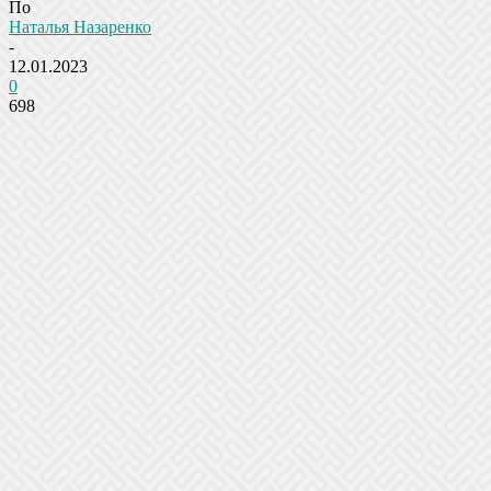
По
Наталья Назаренко
-
12.01.2023
0
698