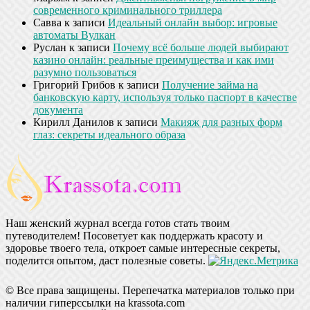
современного криминального триллера
Савва
к записи
Идеальный онлайн выбор: игровые
автоматы Вулкан
Руслан
к записи
Почему всё больше людей выбирают
казино онлайн: реальные преимущества и как ими
разумно пользоваться
Григорий Грибов
к записи
Получение займа на
банковскую карту, используя только паспорт в качестве
документа
Кирилл Данилов
к записи
Макияж для разных форм
глаз: секреты идеального образа
Наш женский журнал всегда готов стать твоим
путеводителем! Посоветует как поддержать красоту и
здоровье твоего тела, откроет самые интересные секреты,
поделится опытом, даст полезные советы.
© Все права защищены. Перепечатка материалов только при
наличии гиперссылки на krassota.com