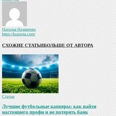
Наталья Назаренко
https://krassota.com/
СХОЖИЕ СТАТЬИ
БОЛЬШЕ ОТ АВТОРА
Статьи
Лучшие футбольные капперы: как найти
настоящего профи и не потерять банк