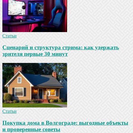
Статьи
Сценарий и структура стрима: как удержать
зрителя первые 30 минут
Статьи
Покупка дома в Волгограде: выгодные объекты
и проверенные советы