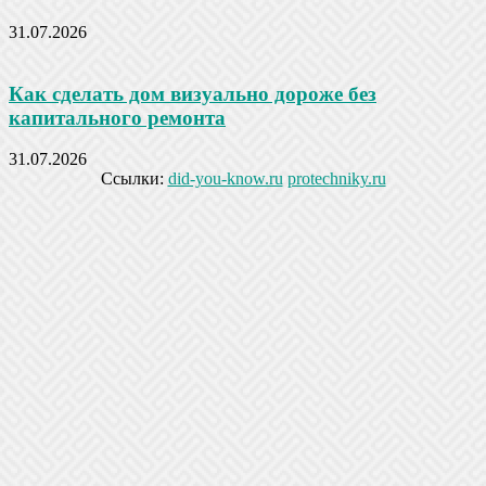
31.07.2026
Как сделать дом визуально дороже без
капитального ремонта
31.07.2026
Ссылки:
did-you-know.ru
protechniky.ru