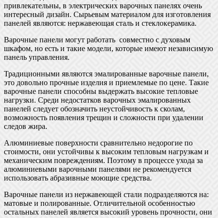
привлекательны, в электрических варочных панелях очень
интересный дизайн. Сырьевым материалом для изготовления
панелей являются: нержавеющая сталь и стеклокерамика.
Варочные панели могут работать совместно с духовым
шкафом, но есть и такие модели, которые имеют независимую
панель управления.
Традиционными являются эмалированные варочные панели,
это довольно прочные изделия и приемлемые по цене. Такие
варочные панели способны выдержать высокие тепловые
нагрузки. Среди недостатков варочных эмалированных
панелей следует обозначить неустойчивость к сколам,
возможность появления трещин и сложности при удалении
следов жира.
Алюминиевые поверхности сравнительно недорогие по
стоимости, они устойчивы к высоким тепловым нагрузкам и
механическим повреждениям. Поэтому в процессе ухода за
алюминиевыми варочными панелями не рекомендуется
использовать абразивные моющие средства.
Варочные панели из нержавеющей стали подразделяются на:
матовые и полированные. Отличительной особенностью
остальных панелей является высокий уровень прочности, они