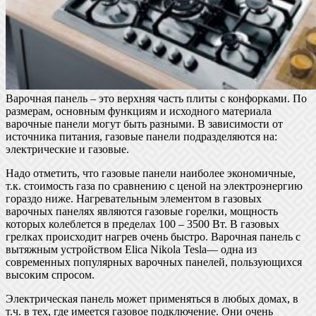
Варочная панель – это верхняя часть плиты с конфорками. По
размерам, основным функциям и исходного материала
варочные панели могут быть разными. В зависимости от
источника питания, газовые панели подразделяются на:
электрические и газовые.
Надо отметить, что газовые панели наиболее экономичные,
т.к. стоимость газа по сравнению с ценой на электроэнергию
гораздо ниже. Нагревательным элементом в газовых
варочных панелях являются газовые горелки, мощность
которых колеблется в пределах 100 – 3500 Вт. В газовых
грелках происходит нагрев очень быстро. Варочная панель с
вытяжным устройством Elica Nikola Tesla— одна из
современных популярных варочных панелей, пользующихся
высоким спросом.
Электрическая панель может применяться в любых домах, в
т.ч. в тех, где имеется газовое подключение. Они очень