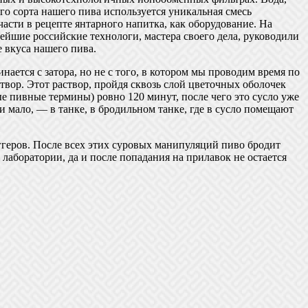
ого сорта нашего пива используется уникальная смесь
асти в рецепте янтарного напитка, как оборудование. На
йшие российские технологи, мастера своего дела, руководили
 вкуса нашего пива.
ается с затора, но не с того, в котором мы проводим время по
аствор. Этот раствор, пройдя сквозь слой цветочных оболочек
ые пивные термины) ровно 120 минут, после чего это сусло уже
и мало, — в танке, в бродильном танке, где в сусло помещают
геров. После всех этих суровых манипуляций пиво бродит
лаборатории, да и после попадания на прилавок не остается