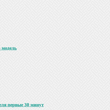
 модель
еля первые 30 минут