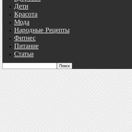
Дети
Красота
Мода
Народные Рецепты
Фитнес
Питание
Статьи