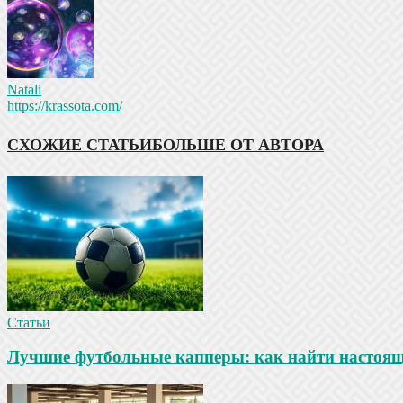
Natali
https://krassota.com/
СХОЖИЕ СТАТЬИ
БОЛЬШЕ ОТ АВТОРА
Статьи
Лучшие футбольные капперы: как найти настояще