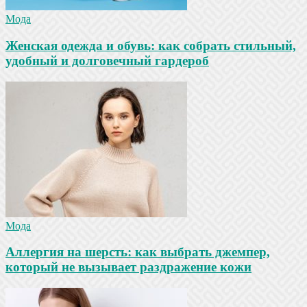
Мода
Женская одежда и обувь: как собрать стильный,
удобный и долговечный гардероб
Мода
Аллергия на шерсть: как выбрать джемпер,
который не вызывает раздражение кожи