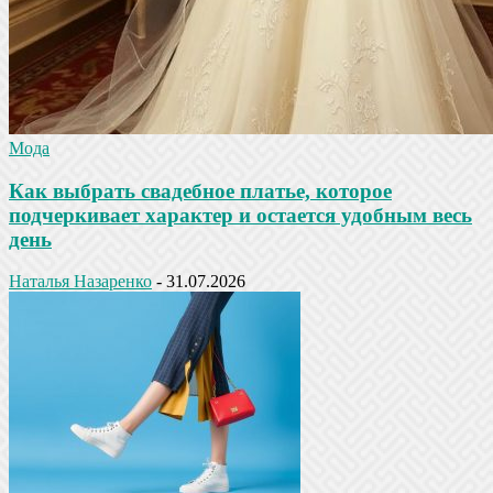
Мода
Как выбрать свадебное платье, которое
подчеркивает характер и остается удобным весь
день
Наталья Назаренко
-
31.07.2026