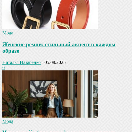
Мода
Женские ремни: стильный акцент в каждом
образе
Наталья Назаренко
-
05.08.2025
0
Мода