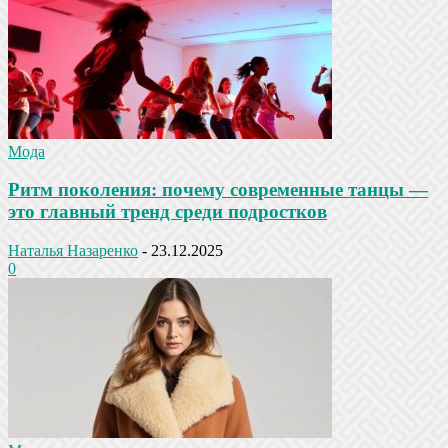
Мода
Ритм поколения: почему современные танцы —
это главный тренд среди подростков
Наталья Назаренко
-
23.12.2025
0