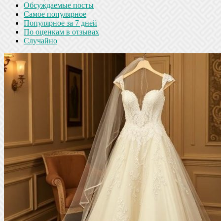
Обсуждаемые посты
Самое популярное
Популярное за 7 дней
По оценкам в отзывах
Случайно