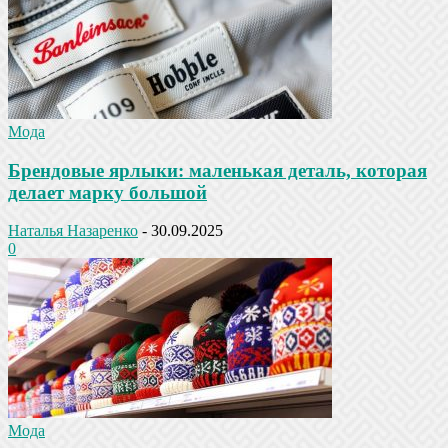
Мода
Брендовые ярлыки: маленькая деталь, которая
делает марку большой
Наталья Назаренко
-
30.09.2025
0
Мода