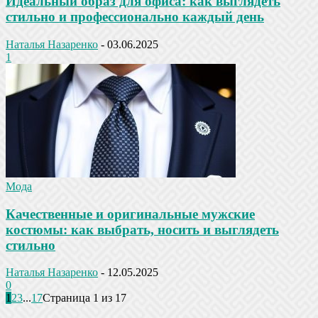
Идеальный образ для офиса: как выглядеть
стильно и профессионально каждый день
Наталья Назаренко
-
03.06.2025
1
Мода
Качественные и оригинальные мужские
костюмы: как выбрать, носить и выглядеть
стильно
Наталья Назаренко
-
12.05.2025
0
1
2
3
...
17
Страница 1 из 17