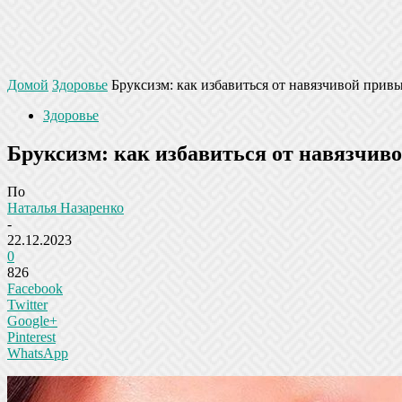
Домой
Здоровье
Бруксизм: как избавиться от навязчивой прив
Здоровье
Бруксизм: как избавиться от навязчи
По
Наталья Назаренко
-
22.12.2023
0
826
Facebook
Twitter
Google+
Pinterest
WhatsApp