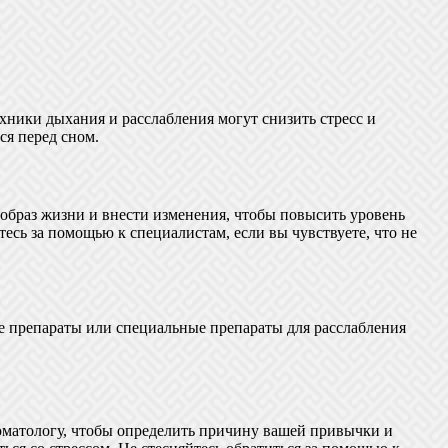
хники дыхания и расслабления могут снизить стресс и
я перед сном.
 образ жизни и внести изменения, чтобы повысить уровень
есь за помощью к специалистам, если вы чувствуете, что не
е препараты или специальные препараты для расслабления
оматологу, чтобы определить причину вашей привычки и