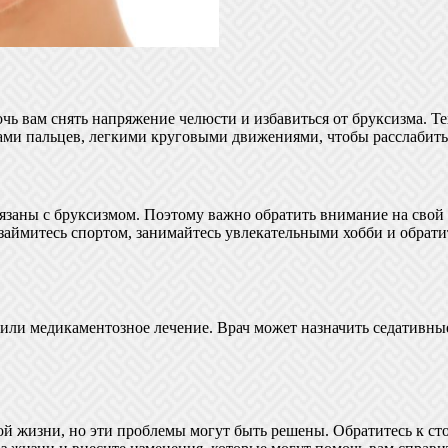
ь вам снять напряжение челюсти и избавиться от бруксизма. Те
ми пальцев, легкими круговыми движениями, чтобы расслабитьс
вязаны с бруксизмом. Поэтому важно обратить внимание на свой
займитесь спортом, занимайтесь увлекательными хобби и обратит
 или медикаментозное лечение. Врач может назначить седативны
й жизни, но эти проблемы могут быть решены. Обратитесь к ст