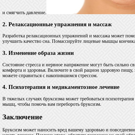
и смягчить давление.
2. Релаксационные упражнения и массаж
Разработка релаксационных упражнений и массажа может помоч
улучшить качество сна. Помассируйте лицевые мышцы кончика
3. Изменение образа жизни
Состояние стресса и нервное напряжение могут быть сильно с
комфорта и здоровья. Включите в свой рацион здоровую пищу, 
можете справиться с накопившимся стрессом.
4. Психотерапия и медикаментозное лечение
В тяжелых случаях бруксизма может требоваться психотерапия
мышц, чтобы помочь вам перебороть бруксизм.
Заключение
Бруксизм может наносить вред вашему здоровью и повседневно