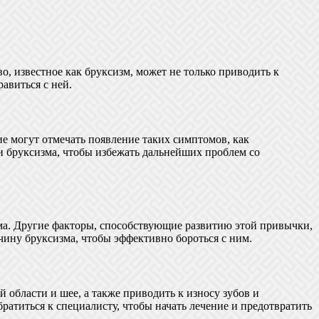
о, известное как бруксизм, может не только приводить к
авиться с ней.
ие могут отмечать появление таких симптомов, как
ии бруксизма, чтобы избежать дальнейших проблем со
ма. Другие факторы, способствующие развитию этой привычки,
чину бруксизма, чтобы эффективно бороться с ним.
области и шее, а также приводить к износу зубов и
ратиться к специалисту, чтобы начать лечение и предотвратить