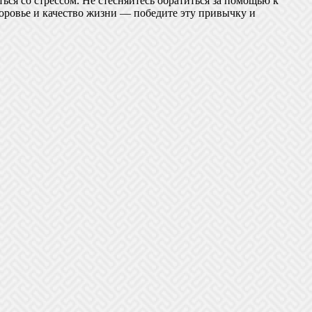
ься со стрессом. Не стесняйтесь обратиться за помощью к
доровье и качество жизни — победите эту привычку и