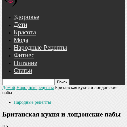
Здоровье
Дети
Красота
Мода
Народные Рецепты
Фитнес
Питание
Статьи
Домой
Народные рецепты
Британская кухня и лондонские
пабы
Народные рецепты
Британская кухня и лондонские пабы
По