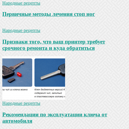
Народные рецепты
Первичные методы лечения стоп ног
Народные рецепты
Признаки того, что ваш принтер требует
срочного ремонта и куда обратиться
Народные рецепты
Рекомендации по эксплуатации ключа от
автомобиля