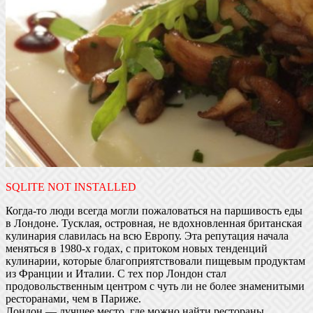
SQLITE NOT INSTALLED
Когда-то люди всегда могли пожаловаться на паршивость еды
в Лондоне. Тусклая, островная, не вдохновленная британская
кулинария славилась на всю Европу. Эта репутация начала
меняться в 1980-х годах, с притоком новых тенденций
кулинарии, которые благоприятствовали пищевым продуктам
из Франции и Италии. С тех пор Лондон стал
продовольственным центром с чуть ли не более знаменитыми
ресторанами, чем в Париже.
Лондон — лучшее место, где можно найти рестораны,