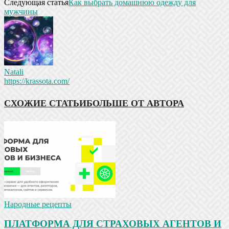
Следующая статья
Как выбрать домашнюю одежду для
мужчины
Natali
https://krassota.com/
СХОЖИЕ СТАТЬИ
БОЛЬШЕ ОТ АВТОРА
Народные рецепты
ПЛАТФОРМА ДЛЯ СТРАХОВЫХ АГЕНТОВ И