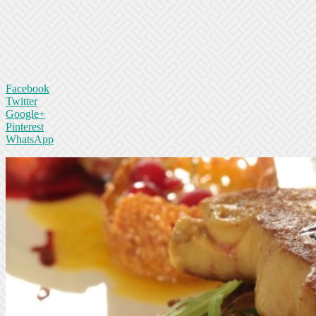
Facebook
Twitter
Google+
Pinterest
WhatsApp