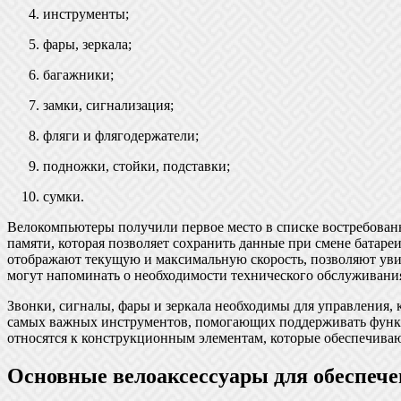
инструменты;
фары, зеркала;
багажники;
замки, сигнализация;
фляги и флягодержатели;
подножки, стойки, подставки;
сумки.
Велокомпьютеры получили первое место в списке востребован
памяти, которая позволяет сохранить данные при смене батар
отображают текущую и максимальную скорость, позволяют увид
могут напоминать о необходимости технического обслуживани
Звонки, сигналы, фары и зеркала необходимы для управления, 
самых важных инструментов, помогающих поддерживать функц
относятся к конструкционным элементам, которые обеспечиваю
Основные велоаксессуары для обеспеч