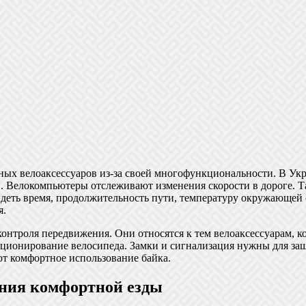
ных велоаксессуаров из-за своей многофункциональности. В Ук
еи. Велокомпьютеры отслеживают изменения скорости в дороге. 
еть время, продолжительность пути, температуру окружающей с
я.
контроля передвижения. Они относятся к тем велоаксессуарам, 
ионирование велосипеда. Замки и сигнализация нужны для защ
т комфортное использование байка.
ения комфортной езды