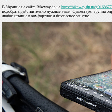
В Украине на сайте Bikeway.dp.ua
https://bikeway.dp.ua/g9168677
подобрать действительно нужные вещи. Существует группа опр
любое катание в комфортное и безопасное занятие.