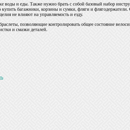
ке воды и еды. Также нужно брать с собой базовый набор инстр
 купить багажники, корзины и сумки, фляги и флягодержатели. 
елия не влияют на управляемость и езду.
браслеты, позволяющие контролировать общее состояние велоси
стки и смазки деталей.
ть