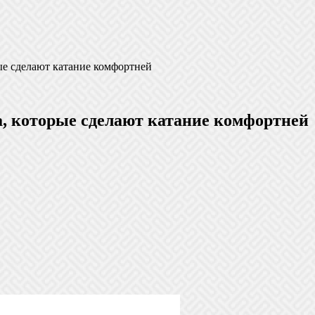
рые сделают катание комфортней
а, которые сделают катание комфортней