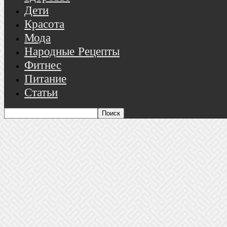
Дети
Красота
Мода
Народные Рецепты
Фитнес
Питание
Статьи