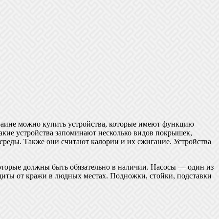
раине можно купить устройства, которые имеют функцию
Такие устройства запоминают несколько видов покрышек,
реды. Также они считают калории и их сжигание. Устройства
которые должны быть обязательно в наличии. Насосы — один из
иты от кражи в людных местах. Подножки, стойки, подставки