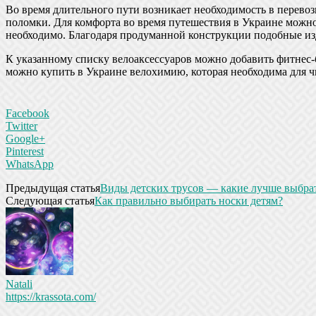
Во время длительного пути возникает необходимость в перевоз
поломки. Для комфорта во время путешествия в Украине можно
необходимо. Благодаря продуманной конструкции подобные изд
К указанному списку велоаксессуаров можно добавить фитнес-
можно купить в Украине велохимию, которая необходима для чи
Facebook
Twitter
Google+
Pinterest
WhatsApp
Предыдущая статья
Виды детских трусов — какие лучше выбра
Следующая статья
Как правильно выбирать носки детям?
Natali
https://krassota.com/