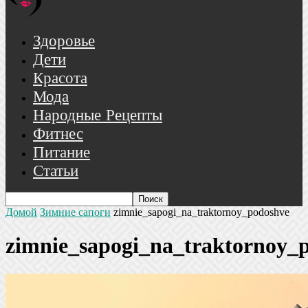
Здоровье
Дети
Красота
Мода
Народные Рецепты
Фитнес
Питание
Статьи
Домой
Зимние сапоги
zimnie_sapogi_na_traktornoy_podoshve
zimnie_sapogi_na_traktornoy_