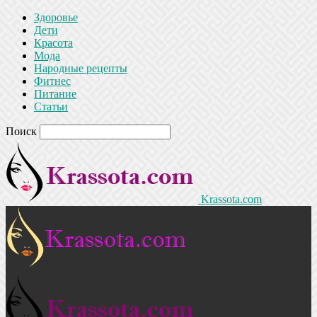
Здоровье
Дети
Красота
Мода
Народные рецепты
Фитнес
Питание
Статьи
Поиск
Krassota.com