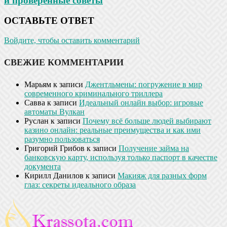
и проверенные советы
ОСТАВЬТЕ ОТВЕТ
Войдите, чтобы оставить комментарий
СВЕЖИЕ КОММЕНТАРИИ
Марьям
к записи
Джентльмены: погружение в мир
современного криминального триллера
Савва
к записи
Идеальный онлайн выбор: игровые
автоматы Вулкан
Руслан
к записи
Почему всё больше людей выбирают
казино онлайн: реальные преимущества и как ими
разумно пользоваться
Григорий Грибов
к записи
Получение займа на
банковскую карту, используя только паспорт в качестве
документа
Кирилл Данилов
к записи
Макияж для разных форм
глаз: секреты идеального образа