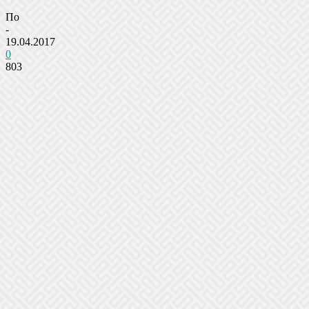
По
-
19.04.2017
0
803