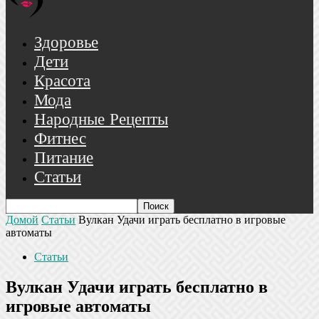
Здоровье
Дети
Красота
Мода
Народные Рецепты
Фитнес
Питание
Статьи
Домой
Статьи
Вулкан Удачи играть бесплатно в игровые
автоматы
Статьи
Вулкан Удачи играть бесплатно в
игровые автоматы