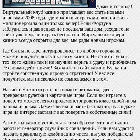
Дамы и господа!
Виртуальный клуб казино приглашает вас стать новыми
игроками 2008 года, где можно выиграть миллион и стать
миллионером за один только вечер! Если Фортуна
заблудилась и давненько не посещала ваш дом, заходите на
сайт вулкан удачи играть бесплатно! Виртуальные двери
казино всегда открыты для вас, мы рады новым игрокам!
Где бы вы не зарегистрировались, из любого города вы
можете получить доступ к сайту казино. Не стоит слушать
тех, кого жизнь так и не научила верить в удачу и приближать
ее своими действиями! Заходите на сайт казино Вулкан и
стройте собственную игровую стратегию! У вас все
получится, мы нисколько не сомневаемся в этом.
На сайте можно играть не только в автоматы, здесь
прекрасная рулетка и карточные игры. Если вы играете в
покер, то можете легко продемонстрировать класс своей игры
нашим игрокам. Даже если вы играете бесплатно, пусть даже
игра на интерес заставит вас поверить в собственные силы!
Автоматы казино устроены таким образом, что постоянно
работает генератор случайных совпадений. Если вам удастся
назвать правильную комбинацию чисел, вы уже победитель!
Осталось только выиграть самый крупный выигрыш, и