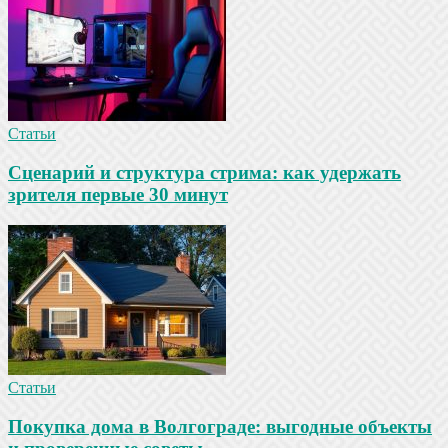
Статьи
Сценарий и структура стрима: как удержать
зрителя первые 30 минут
Статьи
Покупка дома в Волгограде: выгодные объекты