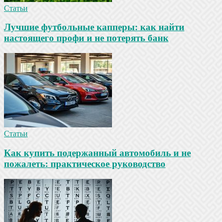
Статьи
Лучшие футбольные капперы: как найти
настоящего профи и не потерять банк
Статьи
Как купить подержанный автомобиль и не
пожалеть: практическое руководство