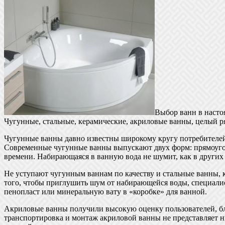
Выбор ванн в насто
Чугунные, стальные, керамические, акриловые ванны, целый ря
Чугунные ванны давно известны широкому кругу потребителей,
Современные чугунные ванны выпускают двух форм: прямоуголь
времени. Набирающаяся в ванную вода не шумит, как в других
Не уступают чугунным ваннам по качеству и стальные ванны, к
того, чтобы приглушить шум от набирающейся воды, специали
пенопласт или минеральную вату в «коробке» для ванной.
Акриловые ванны получили высокую оценку пользователей, бла
транспортировка и монтаж акриловой ванны не представляет ни