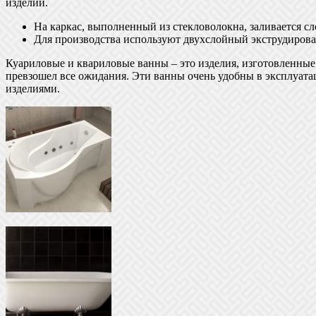
изделий.
На каркас, выполненный из стекловолокна, заливается с
Для производства используют двухслойный экструдиров
Куариловые и квариловые ванны – это изделия, изготовленные
превзошел все ожидания. Эти ванны очень удобны в эксплуатац
изделиями.