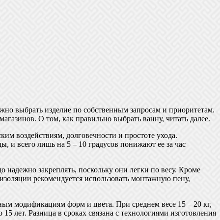
ожно выбрать изделие по собственным запросам и приоритетам.
агазинов. О том, как правильно выбрать ванну, читать далее.
им воздействиям, долговечности и простоте ухода.
 и всего лишь на 5 – 10 градусов понижают ее за час
о надежно закреплять, поскольку они легки по весу. Кроме
изоляции рекомендуется использовать монтажную пену,
м модификациям форм и цвета. При среднем весе 15 – 20 кг,
15 лет. Разница в сроках связана с технологиями изготовления