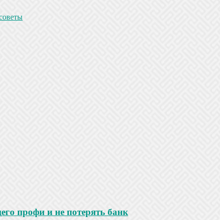
 советы
го профи и не потерять банк