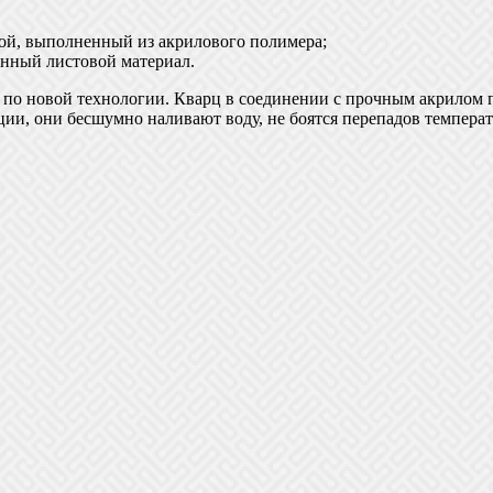
лой, выполненный из акрилового полимера;
анный листовой материал.
 по новой технологии. Кварц в соединении с прочным акрилом п
ии, они бесшумно наливают воду, не боятся перепадов температ