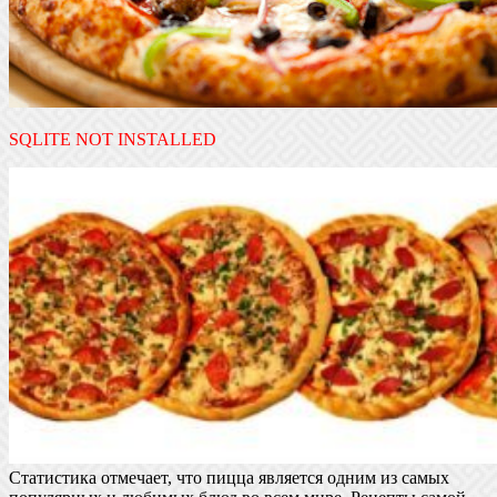
SQLITE NOT INSTALLED
Статистика отмечает, что пицца является одним из самых