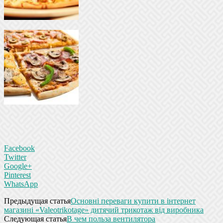
Facebook
Twitter
Google+
Pinterest
WhatsApp
Предыдущая статья
Основні переваги купити в інтернет
магазині «Valeotrikotage» дитячий трикотаж від виробника
Следующая статья
В чем польза вентилятора