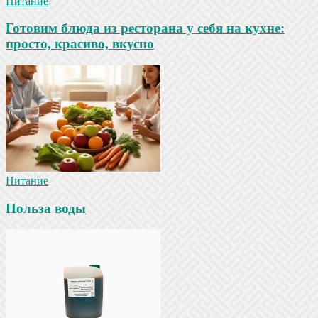
Питание
Готовим блюда из ресторана у себя на кухне:
просто, красиво, вкусно
Питание
Польза воды