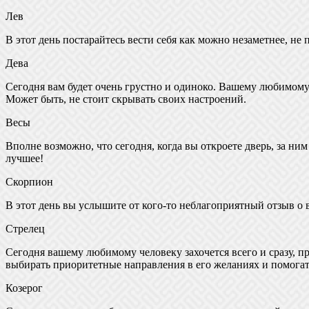
Лев
В этот день постарайтесь вести себя как можно незаметнее, не 
Дева
Сегодня вам будет очень грустно и одиноко. Вашему любимому ч
Может быть, не стоит скрывать своих настроений.
Весы
Вполне возможно, что сегодня, когда вы откроете дверь, за ни
лучшее!
Скорпион
В этот день вы услышите от кого-то неблагоприятный отзыв о в
Стрелец
Сегодня вашему любимому человеку захочется всего и сразу, п
выбирать приоритетные направления в его желаниях и помогат
Козерог