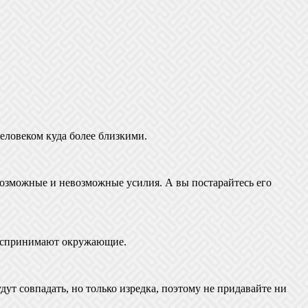
еловеком куда более близкими.
возможные и невозможные усилия. А вы постарайтесь его
 воспринимают окружающие.
удут совпадать, но только изредка, поэтому не придавайте ни