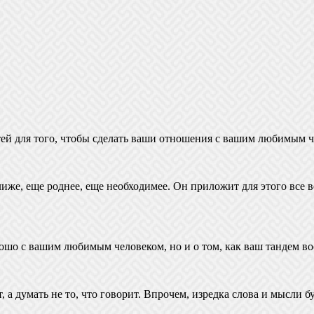
ей для того, чтобы сделать ваши отношения с вашим любимым ч
лиже, еще роднее, еще необходимее. Он приложит для этого все 
хорошо с вашим любимым человеком, но и о том, как ваш тандем
 а думать не то, что говорит. Впрочем, изредка слова и мысли б