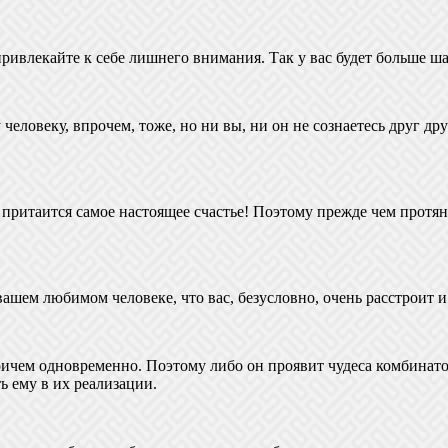
привлекайте к себе лишнего внимания. Так у вас будет больше ша
еловеку, впрочем, тоже, но ни вы, ни он не сознаетесь друг дру
м притаится самое настоящее счастье! Поэтому прежде чем протян
ашем любимом человеке, что вас, безусловно, очень расстроит и 
ричем одновременно. Поэтому либо он проявит чудеса комбинатор
ь ему в их реализации.