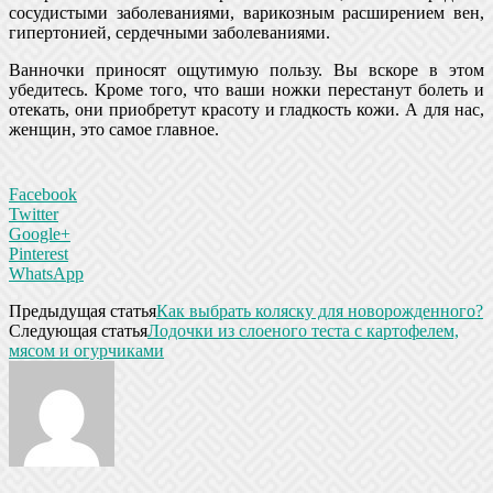
сосудистыми заболеваниями, варикозным расширением вен,
гипертонией, сердечными заболеваниями.
Ванночки приносят ощутимую пользу. Вы вскоре в этом
убедитесь. Кроме того, что ваши ножки перестанут болеть и
отекать, они приобретут красоту и гладкость кожи. А для нас,
женщин, это самое главное.
Facebook
Twitter
Google+
Pinterest
WhatsApp
Предыдущая статья
Как выбрать коляску для новорожденного?
Следующая статья
Лодочки из слоеного теста с картофелем,
мясом и огурчиками