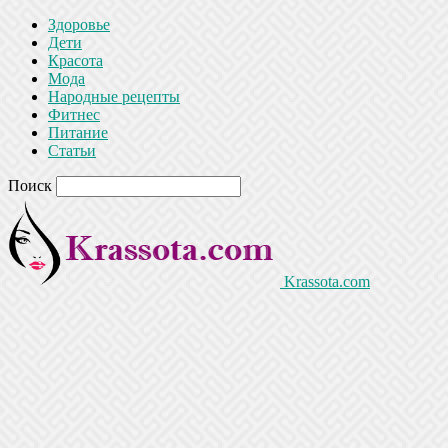
Здоровье
Дети
Красота
Мода
Народные рецепты
Фитнес
Питание
Статьи
Поиск
Krassota.com