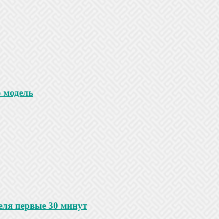
 модель
еля первые 30 минут