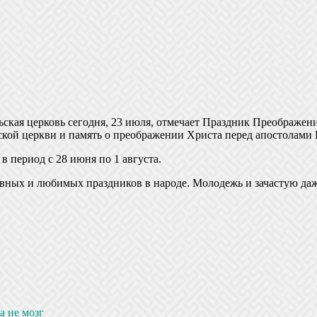
ская церковь сегодня, 23 июля, отмечает Праздник Преображения
ской церкви и память о преображении Христа перед апостолами
в период с 28 июня по 1 августа.
лавных и любимых праздников в народе. Молодежь и зачастую да
 не мозг