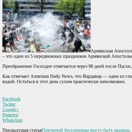
Армянская Апостоль
– это один из 5 передвижных праздников Армянской Апостоль
Преображение Господне отмечается через 98 дней после Пасхи, 
Как отмечает Armenian Daily News, что Вардавар — один из г
водой. Остаться в этот день сухим практически невозможно.
Facebook
Twitter
Google+
Pinterest
WhatsApp
Предыдущая статья
Причиной бессонницы могут быть мышцы, а