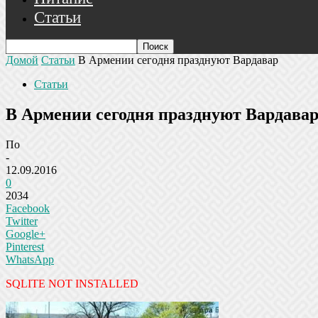
Статьи
Домой
Статьи
В Армении сегодня празднуют Вардавар
Статьи
В Армении сегодня празднуют Вардава
По
-
12.09.2016
0
2034
Facebook
Twitter
Google+
Pinterest
WhatsApp
SQLITE NOT INSTALLED