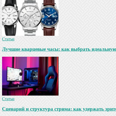
Статьи
Лучшие кварцевые часы: как выбрать идеальную
Статьи
Сценарий и структура стрима: как удержать зрит