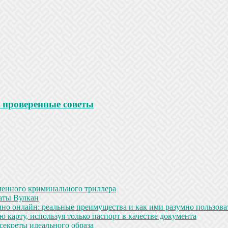
 проверенные советы
менного криминального триллера
аты Вулкан
но онлайн: реальные преимущества и как ими разумно пользова
 карту, используя только паспорт в качестве документа
секреты идеального образа