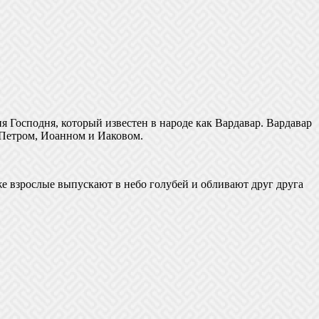
 Господня, который известен в народе как Вардавар. Вардавар
 Петром, Иоанном и Иаковом.
же взрослые выпускают в небо голубей и обливают друг друга