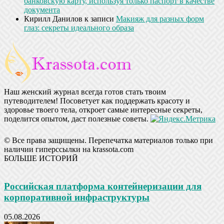
банковскую карту, используя только паспорт в качестве
документа
Кирилл Данилов
к записи
Макияж для разных форм
глаз: секреты идеального образа
Наш женский журнал всегда готов стать твоим
путеводителем! Посоветует как поддержать красоту и
здоровье твоего тела, откроет самые интересные секреты,
поделится опытом, даст полезные советы.
© Все права защищены. Перепечатка материалов только при
наличии гиперссылки на krassota.com
БОЛЬШЕ ИСТОРИЙ
Российская платформа контейнеризации для
корпоративной инфраструктуры
05.08.2026