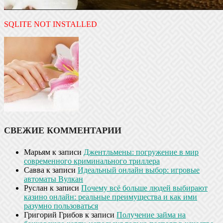
SQLITE NOT INSTALLED
СВЕЖИЕ КОММЕНТАРИИ
Марьям
к записи
Джентльмены: погружение в мир
современного криминального триллера
Савва
к записи
Идеальный онлайн выбор: игровые
автоматы Вулкан
Руслан
к записи
Почему всё больше людей выбирают
казино онлайн: реальные преимущества и как ими
разумно пользоваться
Григорий Грибов
к записи
Получение займа на