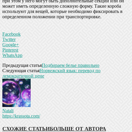
при этом у него могут быть дополнительные секции или он
может иметь определенную сложную форму. Такие короба
используют для вещей, которые необходимо фиксировать в
определенном положении при транспортировке.
Facebook
Twitter
Google+
Pinterest
WhatsApp
Предыдущая статья
Подбираем белье правильно
Следующая статья
Норвежский язык: перевод по
демократичной цене
Natali
https://krassota.com/
СХОЖИЕ СТАТЬИ
БОЛЬШЕ ОТ АВТОРА