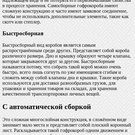
надлежащем виде и не потерять его первоначальные свойства
в процессе хранения. Самосборные гофрокороба имеют
сложную конструкцию и часто имеют замковое соединение,
чтобы не использовать дополнительные элементы, такие как
скотч или степлер.
Быстросборная
Быстросборный вид коробов является самым
распространённым среди других. Представляет собой короба
различного размера. Дно и крышку образуют четыре клапана,
которые закрываются друг за другом. Быстросборным
называется потому, что собрать такой короб можно очень
быстро, всего лишь согнуть по уже имеющимся сгибам и
сложить между собой клапаны дна и крышки. Такие короба
используются для доставки разнообразных грузов, для
упаковки и хранения товаров на складах, для хранения
качественной транспортировки личных вещей.
С автоматической сборкой
Это сложная многослойная конструкция, в сложённом виде
занимает мало места и представляет собой плоский коронный
лист. Раскладывается такой гофрокороб одним движением и