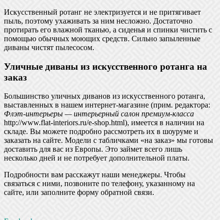
Искусственный ротанг не электризуется и не притягивает
пыль, поэтому ухаживать за ним несложно. Достаточно
протирать его влажной тканью, а сиденья и спинки чистить с
помощью обычных моющих средств. Сильно запыленные
диваны чистят пылесосом.
Уличные диваны из искусственного ротанга на
заказ
Большинство уличных диванов из искусственного ротанга,
выставленных в нашем интернет-магазине (прим. редактора:
Флэт-интерьеры — интерьерный салон премиум-класса
http://www.flat-interiors.ru/e-shop.html), имеется в наличии на
складе. Вы можете подробно рассмотреть их в шоуруме и
заказать на сайте. Модели с табличками «на заказ» мы готовы
доставить для вас из Европы. Это займет всего лишь
несколько дней и не потребует дополнительной платы.
Подробности вам расскажут наши менеджеры. Чтобы
связаться с ними, позвоните по телефону, указанному на
сайте, или заполните форму обратной связи.