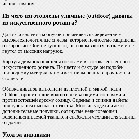
использования.
Из чего изготовлены уличные (outdoor) диваны
из искусственного ротанга?
Для изготовления корпусов применяются современные
высокотехнологичные сплавы, которые полностью защищены
от коррозии. Они не тускнеют, не покрываются пятнами и не
гнутся от высоких нагрузок.
Корпуса диванов оплетены полосами высококачественного
искусственного ротанга. По цвету и фактуре он подобен
природному материалу, но имеет повышенную прочность и
стойкость.
Обивка диванов выполнена из плотной и мягкой ткани
Outdoor, пропитанной водоотталкивающими составами и
противостоящей яркому солнцу. Сиденья и спинки набиты
полиуретаном высокого качества. Многие модели имеют
дополнительные подушки, обтянутые невыгорающей
водонепроницаемой тканью, и снабжены чехлами для защиты
от дождя.
Уход за диванами