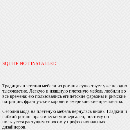
SQLITE NOT INSTALLED
Традиция плетения мебели из ротанга существует уже не одно
тысячелетие. Легкую и изящную плетеную мебель любили во
все времена: ею пользовались египетские фараоны и римские
патриции, французские короли и американские президенты.
Сегодня мода на плетеную мебель вернулась вновь. Гладкий и
гибкий ротанг практически универсален, поэтому он
пользуется растущим спросом у профессиональных
дизайнеров.