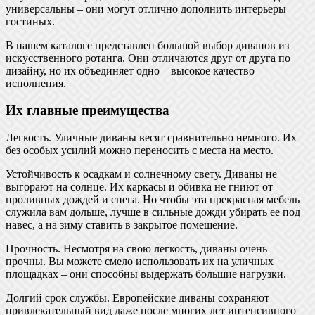
универсальны – они могут отлично дополнить интерьеры
гостиных.
В нашем каталоге представлен большой выбор диванов из
искусственного ротанга. Они отличаются друг от друга по
дизайну, но их объединяет одно – высокое качество
исполнения.
Их главные преимущества
Легкость. Уличные диваны весят сравнительно немного. Их
без особых усилий можно переносить с места на место.
Устойчивость к осадкам и солнечному свету. Диваны не
выгорают на солнце. Их каркасы и обивка не гниют от
проливных дождей и снега. Но чтобы эта прекрасная мебель
служила вам дольше, лучше в сильные дожди убирать ее под
навес, а на зиму ставить в закрытое помещение.
Прочность. Несмотря на свою легкость, диваны очень
прочны. Вы можете смело использовать их на уличных
площадках – они способны выдержать большие нагрузки.
Долгий срок службы. Европейские диваны сохраняют
привлекательный вид даже после многих лет интенсивного