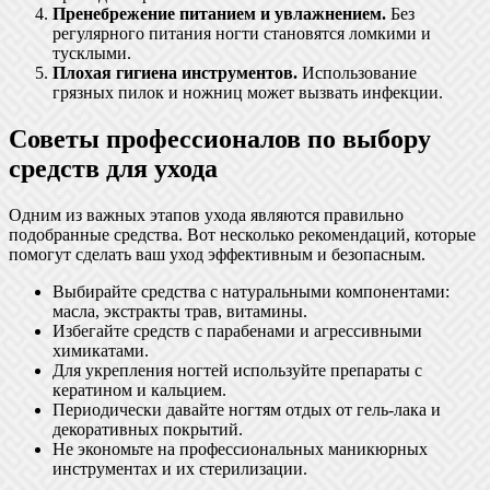
Пренебрежение питанием и увлажнением.
Без
регулярного питания ногти становятся ломкими и
тусклыми.
Плохая гигиена инструментов.
Использование
грязных пилок и ножниц может вызвать инфекции.
Советы профессионалов по выбору
средств для ухода
Одним из важных этапов ухода являются правильно
подобранные средства. Вот несколько рекомендаций, которые
помогут сделать ваш уход эффективным и безопасным.
Выбирайте средства с натуральными компонентами:
масла, экстракты трав, витамины.
Избегайте средств с парабенами и агрессивными
химикатами.
Для укрепления ногтей используйте препараты с
кератином и кальцием.
Периодически давайте ногтям отдых от гель-лака и
декоративных покрытий.
Не экономьте на профессиональных маникюрных
инструментах и их стерилизации.