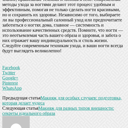
методы ухода за ногтями делают этот процесс удобным и
эффективным, помогая не только сделать ногти красивыми,
но и сохранить их здоровье. Независимо от того, выбираете
ли вы профессиональный салонный уход или предпочитаете
заботиться о ногтях дома, главное — системность и
использование качественных средств. Помните, что ногти —
это неотъемлемая часть вашего образа и здоровья, и забота о
них отражает вашу индивидуальность и стиль жизни.
Следуйте современным техникам ухода, и ваши ногти всегда
будут выглядеть великолепно!
Facebook
Twitter
Google+
Pinterest
WhatsApp
Предыдущая статья
Макияж для особых случаев: подготовка,
которая делает чудеса
Следующая статья
Макияж для разных типов внешности:
секреты идеального образа