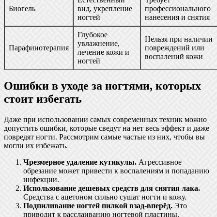
Биогель
вид, укрепление
профессионального
ногтей
нанесения и снятия
Глубокое
Нельзя при наличии
увлажнение,
Парафинотерапия
повреждений или
лечение кожи и
воспалений кожи
ногтей
Ошибки в уходе за ногтями, которых
стоит избегать
Даже при использовании самых современных техник можно
допустить ошибки, которые сведут на нет весь эффект и даже
повредят ногти. Рассмотрим самые частые из них, чтобы вы
могли их избежать.
Чрезмерное удаление кутикулы.
Агрессивное
обрезание может привести к воспалениям и попаданию
инфекции.
Использование дешевых средств для снятия лака.
Средства с ацетоном сильно сушат ногти и кожу.
Подпиливание ногтей пилкой взад-вперёд.
Это
приводит к расслаиванию ногтевой пластины.