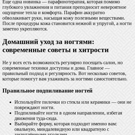
Еще одна новинка — парафинотерапия, которая помимо
глубокого увлажнения и питания преподносит невероятное
ощущение тепла и комфорта. Парафин аккуратно
обволакивает руки, насыщая кожу полезными веществами.
После процедуры кожа становится нежной и упругой, а ногти
заметно укрепляются.
Домашний уход за ногтями:
современные советы и хитрости
Не у всех есть возможность регулярно посещать салон, но
современные техники доступны и дома. Главное —
правильный подход и регулярность. Вот несколько советов,
которые помогут вам ухаживать за ногтями самостоятельно.
Правильное подпиливание ногтей
Используйте пилочки из стекла или керамики — они не
повреждают ногти.
Подпиливайте ногти в одном направлении, избегая
движения туда-сюда.
Выбирайте форму, которая подходит именно вам:
овальную, миндалевидную или квадратную с
закруглёнными уголками.