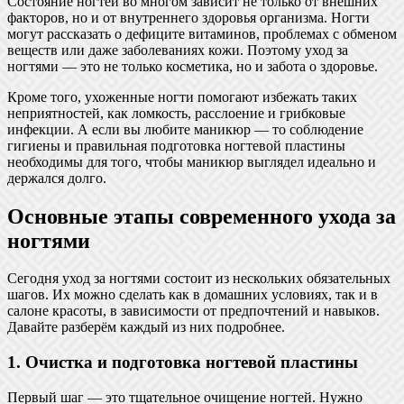
Состояние ногтей во многом зависит не только от внешних
факторов, но и от внутреннего здоровья организма. Ногти
могут рассказать о дефиците витаминов, проблемах с обменом
веществ или даже заболеваниях кожи. Поэтому уход за
ногтями — это не только косметика, но и забота о здоровье.
Кроме того, ухоженные ногти помогают избежать таких
неприятностей, как ломкость, расслоение и грибковые
инфекции. А если вы любите маникюр — то соблюдение
гигиены и правильная подготовка ногтевой пластины
необходимы для того, чтобы маникюр выглядел идеально и
держался долго.
Основные этапы современного ухода за
ногтями
Сегодня уход за ногтями состоит из нескольких обязательных
шагов. Их можно сделать как в домашних условиях, так и в
салоне красоты, в зависимости от предпочтений и навыков.
Давайте разберём каждый из них подробнее.
1. Очистка и подготовка ногтевой пластины
Первый шаг — это тщательное очищение ногтей. Нужно