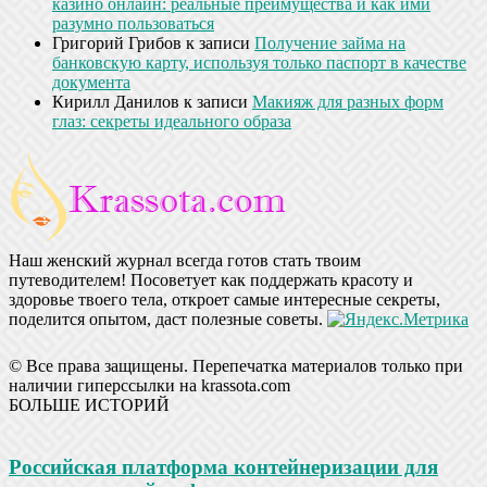
казино онлайн: реальные преимущества и как ими
разумно пользоваться
Григорий Грибов
к записи
Получение займа на
банковскую карту, используя только паспорт в качестве
документа
Кирилл Данилов
к записи
Макияж для разных форм
глаз: секреты идеального образа
Наш женский журнал всегда готов стать твоим
путеводителем! Посоветует как поддержать красоту и
здоровье твоего тела, откроет самые интересные секреты,
поделится опытом, даст полезные советы.
© Все права защищены. Перепечатка материалов только при
наличии гиперссылки на krassota.com
БОЛЬШЕ ИСТОРИЙ
Российская платформа контейнеризации для