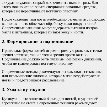
аккуратно удалить старый лак, очистить пыль и грязь. Для
этого можно использовать специализированные средства,
которые не пересушивают ногтевую пластину.
После удаления лака ногти необходимо размягчить с помощью
ванночек — это облегчает обработку кожи вокруг ногтей.
Современные ванночки могут содержать вытяжки из трав,
масла и витамины, которые питают кожу и ногти.
2. Формирование и подпиливание
Правильная форма ногтей играет огромную роль как с точки
зрения эстетики, так и с точки зрения профилактики.
Подпиливание должно быть плавным, без резких движений,
чтобы не травмировать ногтевую пластину.
Современные методы рекомендуют использовать стеклянные
или керамические пилочки, которые мягко воздействуют на
ногти и предотвращают расслаивание.
3. Уход за кутикулой
Кутикула — это защитный барьер для ногтей, и удалять её
агрессивно не стоит. Современные техники рекомендуют