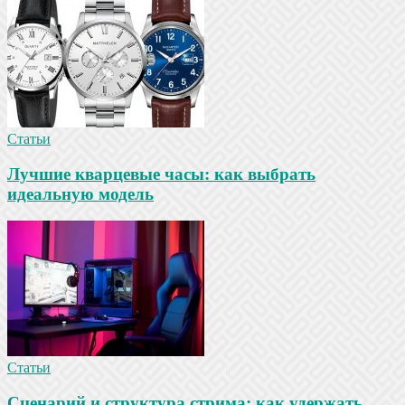
Статьи
Лучшие кварцевые часы: как выбрать
идеальную модель
Статьи
Сценарий и структура стрима: как удержать