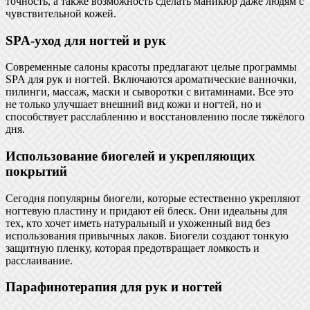
точность, а также возможность сделать маникюр даже людям с
чувствительной кожей.
SPA-уход для ногтей и рук
Современные салоны красоты предлагают целые программы
SPA для рук и ногтей. Включаются ароматические ванночки,
пилинги, массаж, маски и сыворотки с витаминами. Все это
не только улучшает внешний вид кожи и ногтей, но и
способствует расслаблению и восстановлению после тяжёлого
дня.
Использование биогелей и укрепляющих
покрытий
Сегодня популярны биогели, которые естественно укрепляют
ногтевую пластину и придают ей блеск. Они идеальны для
тех, кто хочет иметь натуральный и ухоженный вид без
использования привычных лаков. Биогели создают тонкую
защитную пленку, которая предотвращает ломкость и
расслаивание.
Парафинотерапия для рук и ногтей