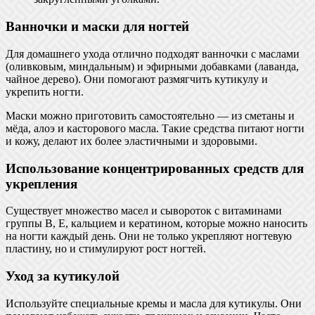
Ванночки и маски для ногтей
Для домашнего ухода отлично подходят ванночки с маслами
(оливковым, миндальным) и эфирными добавками (лаванда,
чайное дерево). Они помогают размягчить кутикулу и
укрепить ногти.
Маски можно приготовить самостоятельно — из сметаны и
мёда, алоэ и касторового масла. Такие средства питают ногти
и кожу, делают их более эластичными и здоровыми.
Использование концентрированных средств для
укрепления
Существует множество масел и сывороток с витаминами
группы В, Е, кальцием и кератином, которые можно наносить
на ногти каждый день. Они не только укрепляют ногтевую
пластину, но и стимулируют рост ногтей.
Уход за кутикулой
Используйте специальные кремы и масла для кутикулы. Они