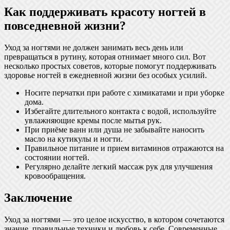
Как поддерживать красоту ногтей в
повседневной жизни?
Уход за ногтями не должен занимать весь день или
превращаться в рутину, которая отнимает много сил. Вот
несколько простых советов, которые помогут поддерживать
здоровье ногтей в ежедневной жизни без особых усилий.
Носите перчатки при работе с химикатами и при уборке
дома.
Избегайте длительного контакта с водой, используйте
увлажняющие кремы после мытья рук.
При приёме ванн или душа не забывайте наносить
масло на кутикулы и ногти.
Правильное питание и прием витаминов отражаются на
состоянии ногтей.
Регулярно делайте легкий массаж рук для улучшения
кровообращения.
Заключение
Уход за ногтями — это целое искусство, в котором сочетаются
знание, правильные техники и любовь к себе. Современные