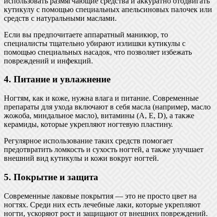
использовать размягчающие средства и аккуратно отодвигать
кутикулу с помощью специальных апельсиновых палочек или
средств с натуральными маслами.
Если вы предпочитаете аппаратный маникюр, то
специалисты тщательно убирают излишки кутикулы с
помощью специальных насадок, что позволяет избежать
повреждений и инфекций.
4. Питание и увлажнение
Ногтям, как и коже, нужна влага и питание. Современные
препараты для ухода включают в себя масла (например, масло
жожоба, миндальное масло), витамины (А, Е, D), а также
керамиды, которые укрепляют ногтевую пластину.
Регулярное использование таких средств помогает
предотвратить ломкость и сухость ногтей, а также улучшает
внешний вид кутикулы и кожи вокруг ногтей.
5. Покрытие и защита
Современные лаковые покрытия — это не просто цвет на
ногтях. Среди них есть лечебные лаки, которые укрепляют
ногти, ускоряют рост и защищают от внешних повреждений.