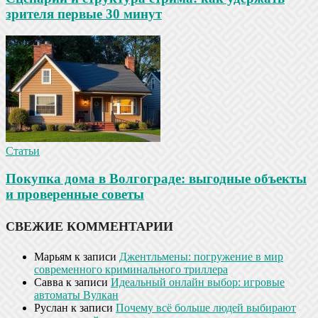
зрителя первые 30 минут
Статьи
Покупка дома в Волгограде: выгодные объекты
и проверенные советы
СВЕЖИЕ КОММЕНТАРИИ
Марьям
к записи
Джентльмены: погружение в мир
современного криминального триллера
Савва
к записи
Идеальный онлайн выбор: игровые
автоматы Вулкан
Руслан
к записи
Почему всё больше людей выбирают