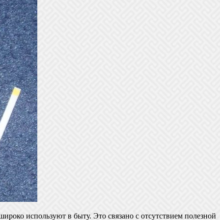
ироко используют в быту. Это связано с отсутствием полезной