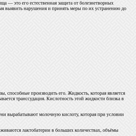
ща — это его естественная защита от болезнетворных
мя выявить нарушения и принять меры по их устранению до
ы, способные производить его. Жидкость, которая является
ывается транссудация. Кислотность этой жидкости близка в
Они вырабатывают молочную кислоту, которая при условии
руживаются лактобатерии в больших количествах, объёмы