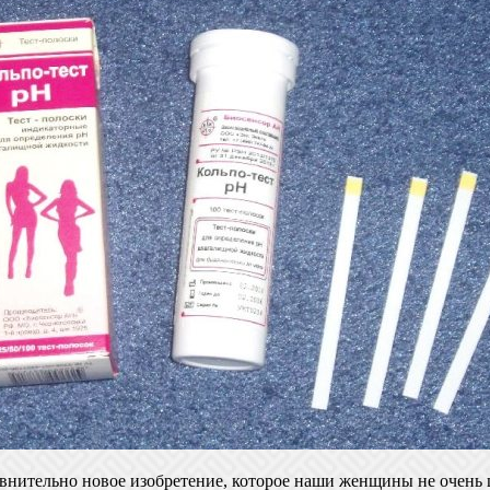
авнительно новое изобретение, которое наши женщины не очень ш