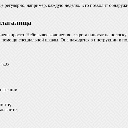
е регулярно, например, каждую неделю. Это позволит обнаружи
влагалища
ень просто. Небольшое количество секрета наносят на полоску в
и помощи специальной шкалы. Она находится в инструкции к по
5,23;
инфекции:
ините;
кольпите;