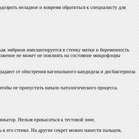
одозрить неладное и вовремя обратиться к специалисту для
как эмбрион имплантируется в стенку матки и беременность
ложение не может не повлиять на состояние микрофлоры
адают от обострения вагинального кандидоза и дисбактериоза
тобы не пропустить начало патологического процесса.
катор. Нельзя прикасаться к тестовой зоне.
 к его стенке. На другие секрет можно нанести пальцем,