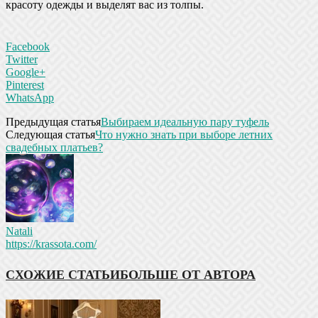
красоту одежды и выделят вас из толпы.
Facebook
Twitter
Google+
Pinterest
WhatsApp
Предыдущая статья
Выбираем идеальную пару туфель
Следующая статья
Что нужно знать при выборе летних
свадебных платьев?
Natali
https://krassota.com/
СХОЖИЕ СТАТЬИ
БОЛЬШЕ ОТ АВТОРА