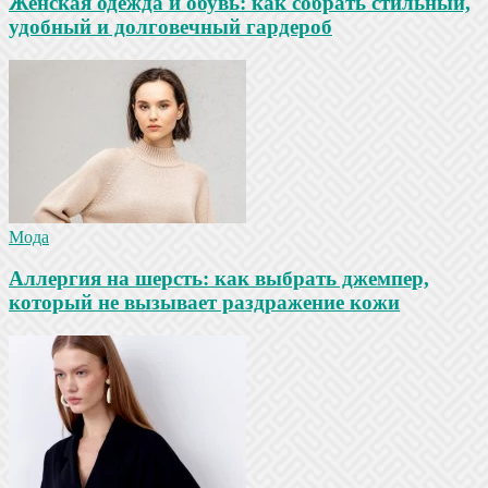
Женская одежда и обувь: как собрать стильный,
удобный и долговечный гардероб
Мода
Аллергия на шерсть: как выбрать джемпер,
который не вызывает раздражение кожи