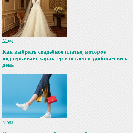
Мода
Как выбрать свадебное платье, которое
подчеркивает характер и остается удобным весь
день
Мода