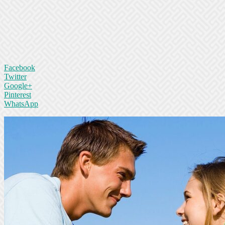
Facebook
Twitter
Google+
Pinterest
WhatsApp