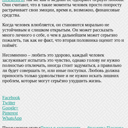
Они считают, что в такие моменты человек просто попросту
растрачивает свои эмоции, время и, возможно, финансовые
средства.
Когда человек влюбляется, он становится морально не
устойчивым и слишком открытым. Он может рассказать
много личного о себе, о чем в дальнейшем может серьезно
пожалеть, так как не факт, что вторая половинка оценит это и
поймёт.
Несомненно – любить это здорово, каждый человек
заслуживает испытать это чувство, однако голову не нужно
полностью отключать, иногда стоит задуматься, а правильно
ли будет совершать те, или иные поступки. Любовь должна
приносить только удовольствие и не нужно искать лишних
проблем, которые могут серьёзно ухудшить жизнь.
Facebook
Twitter
Google+
Pinterest
WhatsApp
Предыдущая статья
Тренд в украшениях — браслеты Пандора