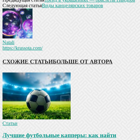
Следующая статья
Виды канцелярских товаров
Natali
https://krassota.com/
СХОЖИЕ СТАТЬИ
БОЛЬШЕ ОТ АВТОРА
Статьи
Лучшие футбольные капперы: как найти