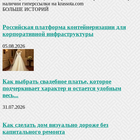
наличии гиперссылки на krassota.com
БОЛЬШЕ ИСТОРИЙ
Российская платформа контейнеризации для
корпоративной инфраструктуры
05.08.2026
Как выбрать свадебное платье, которое
подчеркивает характер и остается удобным
весь...
31.07.2026
Как сделать дом визуально дороже без
капитального ремонта