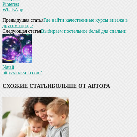
Pinterest
WhatsApp
Предыдущая статья
Где найти качественные курсы визажа в
другом городе
Следующая статья
Выбираем постельное бельё для спальни
Natali
https://krassota.com/
СХОЖИЕ СТАТЬИ
БОЛЬШЕ ОТ АВТОРА