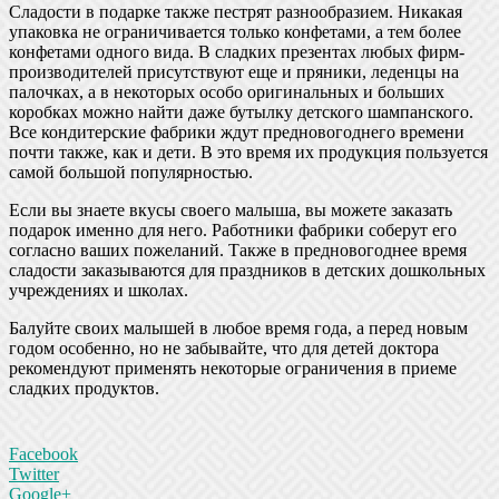
Сладости в подарке также пестрят разнообразием. Никакая
упаковка не ограничивается только конфетами, а тем более
конфетами одного вида. В сладких презентах любых фирм-
производителей присутствуют еще и пряники, леденцы на
палочках, а в некоторых особо оригинальных и больших
коробках можно найти даже бутылку детского шампанского.
Все кондитерские фабрики ждут предновогоднего времени
почти также, как и дети. В это время их продукция пользуется
самой большой популярностью.
Если вы знаете вкусы своего малыша, вы можете заказать
подарок именно для него. Работники фабрики соберут его
согласно ваших пожеланий. Также в предновогоднее время
сладости заказываются для праздников в детских дошкольных
учреждениях и школах.
Балуйте своих малышей в любое время года, а перед новым
годом особенно, но не забывайте, что для детей доктора
рекомендуют применять некоторые ограничения в приеме
сладких продуктов.
Facebook
Twitter
Google+