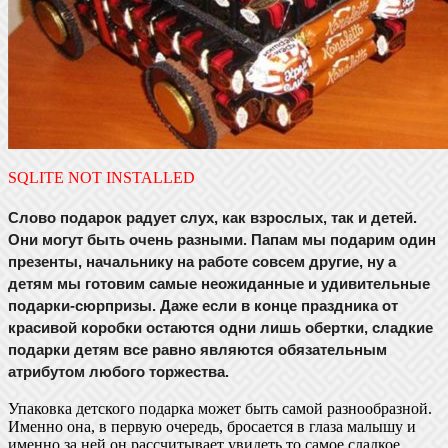
SQLITE NOT INSTALLED
Слово подарок радует слух, как взрослых, так и детей.
Они могут быть очень разными. Папам мы подарим один
презенты, начальнику на работе совсем другие, ну а
детям мы готовим самые неожиданные и удивительные
подарки-сюрпризы. Даже если в конце праздника от
красивой коробки остаются одни лишь обертки, сладкие
подарки детям все равно являются обязательным
атрибутом любого торжества.
Упаковка детского подарка может быть самой разнообразной.
Именно она, в первую очередь, бросается в глаза малышу и
именно за ней он рассчитывает увидеть то самое сладкое