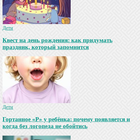
Дети
Квест на день рождения: как придумать
праздник, который запомнится
Дети
Гортанное «Р» у ребёнка: почему появляется и
когда без логопеда не обойтись