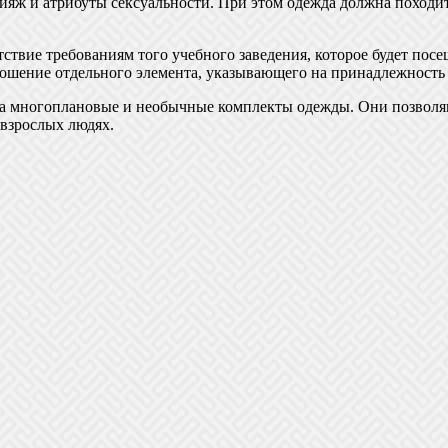
ияж и атрибуты сексуальности. При этом одежда должна походи
ствие требованиям того учебного заведения, которое будет пос
 ношение отдельного элемента, указывающего на принадлежность 
, а многоплановые и необычные комплекты одежды. Они позволя
 взрослых людях.