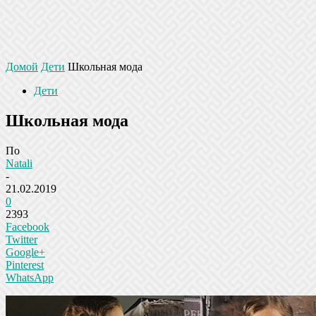
Домой
Дети
Школьная мода
Дети
Школьная мода
По
Natali
-
21.02.2019
0
2393
Facebook
Twitter
Google+
Pinterest
WhatsApp