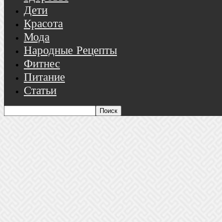
Дети
Красота
Мода
Народные Рецепты
Фитнес
Питание
Статьи