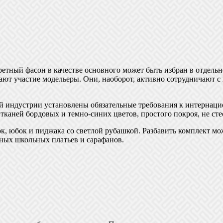
етный фасон в качестве основного может быть избран в отдельно
т участие модельеры. Они, наоборот, активно сотрудничают с 
ой индустрии установлены обязательные требования к интерна
тканей бордовых и темно-синих цветов, простого покроя, не с
к, юбок и пиджака со светлой рубашкой. Разбавить комплект м
ных школьных платьев и сарафанов.