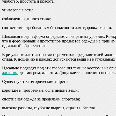
удобство, простота и красота;
универсальность;
соблюдение единого стиля;
соответствие требованиям безопасности для здоровья, жизни.
Школьная мода и форма определяется на разных уровнях. Конкр
что в формировании прототипов предметов одежды не принимаю
идеальный образ ученика.
В результате длительных экспериментов представителей модн
стиля. К ношению в школах допускаются вещи из натуральных 
Идеально подходят под эти требования темные костюмы из брю
жилетом
, джемпером, жакетом. Допускается ношение специаль
Существуют категорические запреты:
короткие и прозрачные, облегающие вещи;
спортивная одежда за пределами спортзала;
высокие разрезы, глубокие вырезы, стразы и блестки.