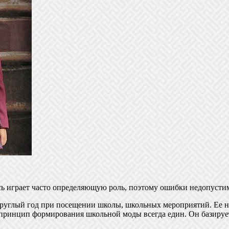
есь играет часто определяющую роль, поэтому ошибки недопуст
круглый год при посещении школы, школьных мероприятий. Ее на
 принцип формирования школьной моды всегда един. Он базируе