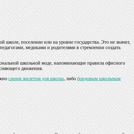
й школе, поселении или на уровне государства. Это не значит,
педагогами, медиками и родителями в стремлении создать
циональной школьной моде, напоминающие правила офисного
тесняющего движения.
ожно
синим жилетом для школы
, либо
бордовым школьным