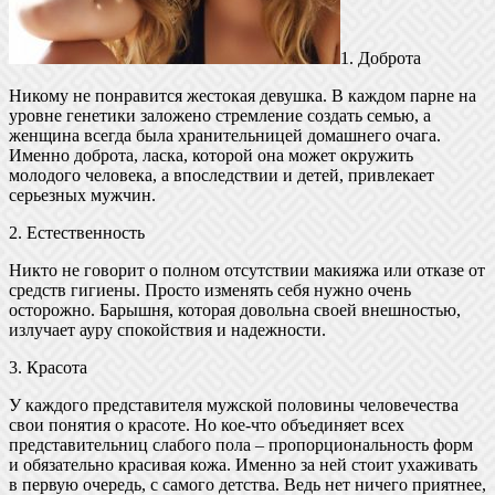
1. Доброта
Никому не понравится жестокая девушка. В каждом парне на
уровне генетики заложено стремление создать семью, а
женщина всегда была хранительницей домашнего очага.
Именно доброта, ласка, которой она может окружить
молодого человека, а впоследствии и детей, привлекает
серьезных мужчин.
2. Естественность
Никто не говорит о полном отсутствии макияжа или отказе от
средств гигиены. Просто изменять себя нужно очень
осторожно. Барышня, которая довольна своей внешностью,
излучает ауру спокойствия и надежности.
3. Красота
У каждого представителя мужской половины человечества
свои понятия о красоте. Но кое-что объединяет всех
представительниц слабого пола – пропорциональность форм
и обязательно красивая кожа. Именно за ней стоит ухаживать
в первую очередь, с самого детства. Ведь нет ничего приятнее,