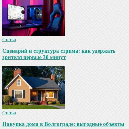
Статьи
Сценарий и структура стрима: как удержать
зрителя первые 30 минут
Статьи
Покупка дома в Волгограде: выгодные объекты