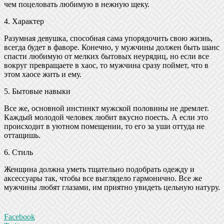
чем поцеловать любимую в нежную щеку.
4. Характер
Разумная девушка, способная сама упорядочить свою жизнь,
всегда будет в фаворе. Конечно, у мужчины должен быть шанс
спасти любимую от мелких бытовых неурядиц, но если все
вокруг превращаете в хаос, то мужчина сразу поймет, что в
этом хаосе жить и ему.
5. Бытовые навыки
Все же, основной инстинкт мужской половины не дремлет.
Каждый молодой человек любит вкусно поесть. А если это
происходит в уютном помещении, то его за уши оттуда не
оттащишь.
6. Стиль
Женщина должна уметь тщательно подобрать одежду и
аксессуары так, чтобы все выглядело гармонично. Все же
мужчины любят глазами, им приятно увидеть цельную натуру.
Facebook