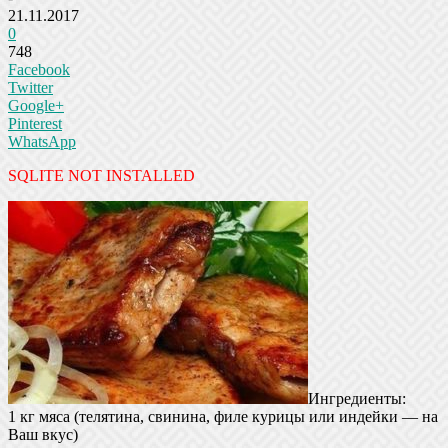
21.11.2017
0
748
Facebook
Twitter
Google+
Pinterest
WhatsApp
SQLITE NOT INSTALLED
Ингредиенты:
1 кг мяса (телятина, свинина, филе курицы или индейки — на
Ваш вкус)