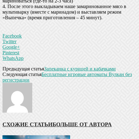
мариноваться (где-то на 2-3 часа)
4. После этого выкладываем наше замаринованное мясо в
мультиварку (вместе с маринадом) и выставляем режим
«Выпечка» (время приготовления – 45 минут).
Facebook
Twitter
Google+
Pinterest
WhatsApp
Предыдущая статья
Запеканка с курицей и кабачками
Следующая статья
Бесплатные игровые автоматы Вулкан без
регистрации
СХОЖИЕ СТАТЬИ
БОЛЬШЕ ОТ АВТОРА