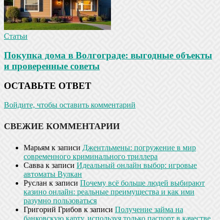
Статьи
Покупка дома в Волгограде: выгодные объекты
и проверенные советы
ОСТАВЬТЕ ОТВЕТ
Войдите, чтобы оставить комментарий
СВЕЖИЕ КОММЕНТАРИИ
Марьям
к записи
Джентльмены: погружение в мир
современного криминального триллера
Савва
к записи
Идеальный онлайн выбор: игровые
автоматы Вулкан
Руслан
к записи
Почему всё больше людей выбирают
казино онлайн: реальные преимущества и как ими
разумно пользоваться
Григорий Грибов
к записи
Получение займа на
банковскую карту, используя только паспорт в качестве