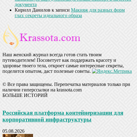
документа
Кирилл Данилов
к записи
Макияж для разных форм
глаз: секреты идеального образа
Наш женский журнал всегда готов стать твоим
путеводителем! Посоветует как поддержать красоту и
здоровье твоего тела, откроет самые интересные секреты,
поделится опытом, даст полезные советы.
© Все права защищены. Перепечатка материалов только при
наличии гиперссылки на krassota.com
БОЛЬШЕ ИСТОРИЙ
Российская платформа контейнеризации для
корпоративной инфраструктуры
05.08.2026