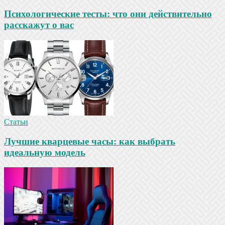
Психологические тесты: что они действительно
расскажут о вас
Статьи
Лучшие кварцевые часы: как выбрать
идеальную модель