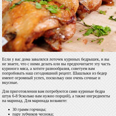
Если у вас дома завалялся лоточек куриных бедрышек, и вы
не знаете, что с ними делать или вы предпочитаете эту часть
куриного мяса, а хотите разнообразия, советуем вам
попробовать наш сегодняшний рецепт. Шашлыки из бедер
имеют огромный успех, поскольку они очень сочные и
вкусные.
Для приготовления вам потребуются сами куриные бедра
штук 6-8 9сколько вам нужно порций), а также ингредиенты
на маринад. Для маринада возьмите:
30 грамм горчицы;
пару зубчиков чеснока;