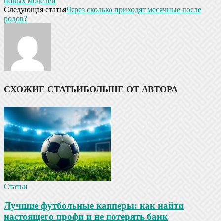
новых моделей
Следующая статья
Через сколько приходят месячные после
родов?
СХОЖИЕ СТАТЬИ
БОЛЬШЕ ОТ АВТОРА
Статьи
Лучшие футбольные капперы: как найти
настоящего профи и не потерять банк