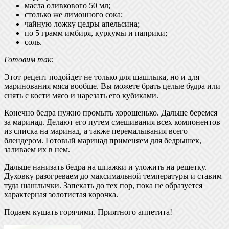
масла оливкового 50 мл;
столько же лимонного сока;
чайную ложку цедры апельсина;
по 5 грамм имбиря, куркумы и паприки;
соль.
Готовим так:
Этот рецепт подойдет не только для шашлыка, но и для
маринования мяса вообще. Вы можете брать целые будра или
снять с кости мясо и нарезать его кубиками.
Конечно бедра нужно промыть хорошенько. Дальше беремся
за маринад. Делают его путем смешивания всех компонентов
из списка на маринад, а также перемалывания всего
блендером. Готовый маринад применяем для бедрышек,
заливаем их в нем.
Дальше нанизать бедра на шпажки и уложить на решетку.
Духовку разогреваем до максимальной температуры и ставим
туда шашлычки. Запекать до тех пор, пока не образуется
характерная золотистая корочка.
Подаем кушать горячими. Приятного аппетита!