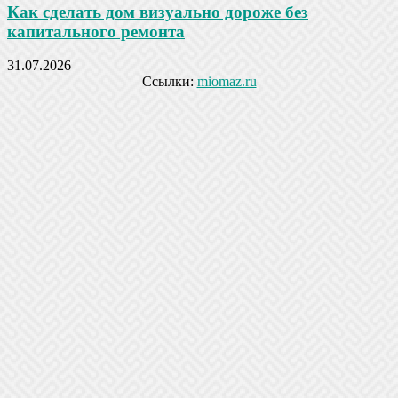
Как сделать дом визуально дороже без
капитального ремонта
31.07.2026
Ссылки:
miomaz.ru