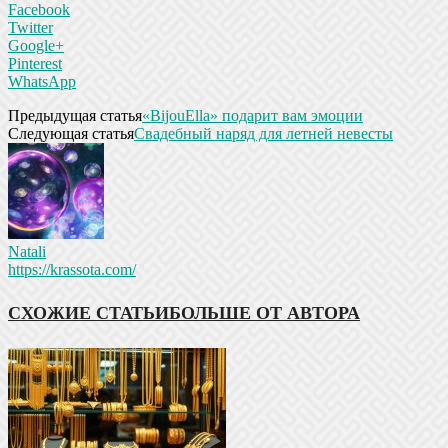
Facebook
Twitter
Google+
Pinterest
WhatsApp
Предыдущая статья
«BijouElla» подарит вам эмоции
Следующая статья
Свадебный наряд для летней невесты
Natali
https://krassota.com/
СХОЖИЕ СТАТЬИ
БОЛЬШЕ ОТ АВТОРА