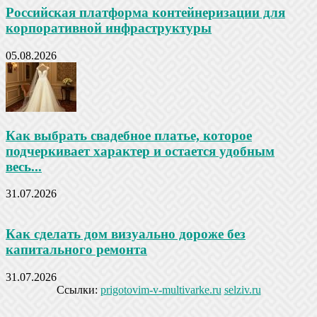
Российская платформа контейнеризации для
корпоративной инфраструктуры
05.08.2026
Как выбрать свадебное платье, которое
подчеркивает характер и остается удобным
весь...
31.07.2026
Как сделать дом визуально дороже без
капитального ремонта
31.07.2026
Ссылки:
prigotovim-v-multivarke.ru
selziv.ru