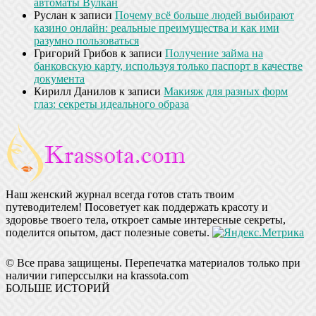
автоматы Вулкан
Руслан
к записи
Почему всё больше людей выбирают
казино онлайн: реальные преимущества и как ими
разумно пользоваться
Григорий Грибов
к записи
Получение займа на
банковскую карту, используя только паспорт в качестве
документа
Кирилл Данилов
к записи
Макияж для разных форм
глаз: секреты идеального образа
Наш женский журнал всегда готов стать твоим
путеводителем! Посоветует как поддержать красоту и
здоровье твоего тела, откроет самые интересные секреты,
поделится опытом, даст полезные советы.
© Все права защищены. Перепечатка материалов только при
наличии гиперссылки на krassota.com
БОЛЬШЕ ИСТОРИЙ