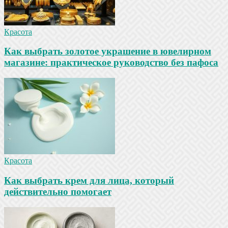
Красота
Как выбрать золотое украшение в ювелирном
магазине: практическое руководство без пафоса
Красота
Как выбрать крем для лица, который
действительно помогает