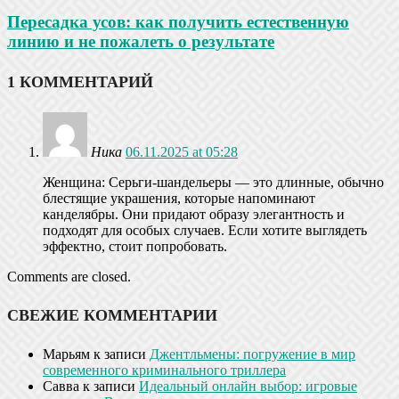
Пересадка усов: как получить естественную
линию и не пожалеть о результате
1 КОММЕНТАРИЙ
Ника
06.11.2025 at 05:28
Женщина: Серьги-шандельеры — это длинные, обычно
блестящие украшения, которые напоминают
канделябры. Они придают образу элегантность и
подходят для особых случаев. Если хотите выглядеть
эффектно, стоит попробовать.
Comments are closed.
СВЕЖИЕ КОММЕНТАРИИ
Марьям
к записи
Джентльмены: погружение в мир
современного криминального триллера
Савва
к записи
Идеальный онлайн выбор: игровые