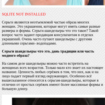
SQLITE NOT INSTALLED
Серьги являются неотъемлемой частью образа многих
женщин. Это украшения, которые могут иметь самые разные
размеры и формы. Серьги-шандельеры что это такое? Такой
вопрос часто задают продавцам консультантам в отделах
украшений. Очень часто путают шандельеры с другими
длинными серьгами- водопадами.
Серьги шандельеры что это, дань традиции или часть
модного образа?
На самом деле шандельеры можно часто встретить на
женщинах всех возрастов. Только мало кто знает их настоящее
название. Ценность любых серёжек в том, что них, как и на
лицо падает первый взгляд окружающих. Особенно всё
вышесказанное относится к серьгам-шандельеры, которые в
отличии от простых серёжек имеют более массивные формы и
большую длину.