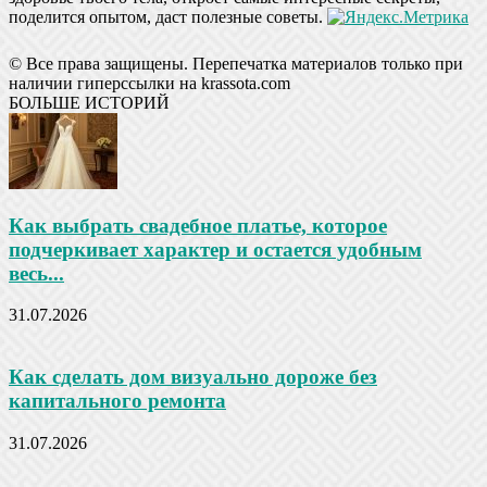
поделится опытом, даст полезные советы.
© Все права защищены. Перепечатка материалов только при
наличии гиперссылки на krassota.com
БОЛЬШЕ ИСТОРИЙ
Как выбрать свадебное платье, которое
подчеркивает характер и остается удобным
весь...
31.07.2026
Как сделать дом визуально дороже без
капитального ремонта
31.07.2026