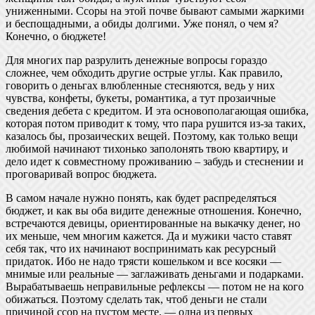
униженными. Ссоры на этой почве бывают самыми жаркими
и беспощадными, а обиды долгими. Уже понял, о чем я?
Конечно, о бюджете!
Для многих пар разрулить денежные вопросы гораздо
сложнее, чем обходить другие острые углы. Как правило,
говорить о деньгах влюбленные стесняются, ведь у них
чувства, конфеты, букеты, романтика, а тут прозаичные
сведения дебета с кредитом. И эта основополагающая ошибка,
которая потом приводит к тому, что пара рушится из-за таких,
казалось бы, прозаических вещей. Поэтому, как только вещи
любимой начинают тихонько заполонять твою квартиру, и
дело идет к совместному проживанию – забудь и стеснении и
проговаривай вопрос бюджета.
В самом начале нужно понять, как будет распределяться
бюджет, и как вы оба видите денежные отношения. Конечно,
встречаются девицы, ориентированные на выкачку денег, но
их меньше, чем многим кажется. Да и мужики часто ставят
себя так, что их начинают воспринимать как ресурсный
придаток. Ибо не надо трясти кошельком и все косяки —
мнимые или реальные — заглаживать деньгами и подарками.
Вырабатываешь неправильные рефлексы — потом не на кого
обижаться. Поэтому сделать так, чтоб деньги не стали
причиной ссор на пустом месте, — одна из первых