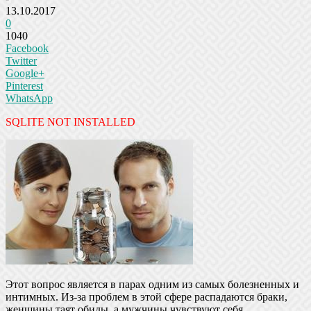
13.10.2017
0
1040
Facebook
Twitter
Google+
Pinterest
WhatsApp
SQLITE NOT INSTALLED
Этот вопрос является в парах одним из самых болезненных и
интимных. Из-за проблем в этой сфере распадаются браки,
женщины таят обиды, а мужчины чувствуют себя