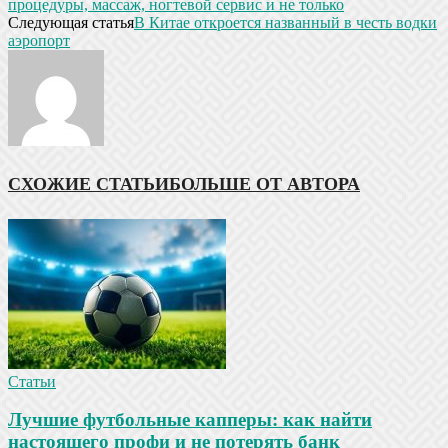
процедуры, массаж, ногтевой сервис и не только
Следующая статья
В Китае откроется названный в честь водки
аэропорт
СХОЖИЕ СТАТЬИ
БОЛЬШЕ ОТ АВТОРА
Статьи
Лучшие футбольные капперы: как найти
настоящего профи и не потерять банк