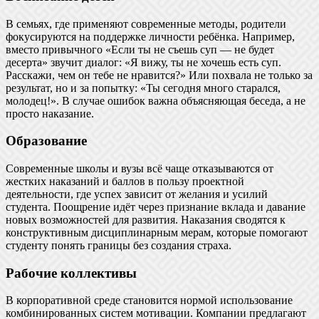
В семьях, где применяют современные методы, родители
фокусируются на поддержке личности ребёнка. Например,
вместо привычного «Если ты не съешь суп — не будет
десерта» звучит диалог: «Я вижу, ты не хочешь есть суп.
Расскажи, чем он тебе не нравится?» Или похвала не только за
результат, но и за попытку: «Ты сегодня много старался,
молодец!». В случае ошибок важна объясняющая беседа, а не
просто наказание.
Образование
Современные школы и вузы всё чаще отказываются от
жестких наказаний и баллов в пользу проектной
деятельности, где успех зависит от желания и усилий
студента. Поощрение идёт через признание вклада и давание
новых возможностей для развития. Наказания сводятся к
конструктивным дисциплинарным мерам, которые помогают
студенту понять границы без создания страха.
Рабочие коллективы
В корпоративной среде становится нормой использование
комбинированных систем мотивации. Компании предлагают