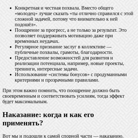
Конкретная и честная похвала. Вместо общего
«молодец» лучше сказать «ты отлично справился с этой
сложной задачей, потому что внимательно к ней
подошёл».
Поощрение за прогресс, а не только за результат. Это
позволяет поддерживать мотивацию даже при
временных неудачах.
Регулярное признание заслуг в коллективе —
публичные похвалы, грамоты, благодарности.
Предоставление возможностей для развития и
реализации потенциала, например, новые проекты,
тренинги, интересные задачи.
Использование «системы бонусов» с продуманными
критериями и прозрачными правилами.
При этом важно помнить, что поощрение должно быть
своевременным и соответствовать усилиям, тогда эффект
будет максимальным.
Наказание: когда и как его
применять?
Вот мы и подошли к самой спорной части — наказанию.