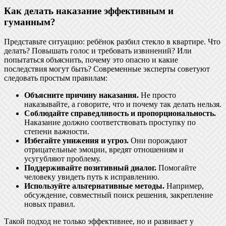
Как делать наказание эффективным и
гуманным?
Представьте ситуацию: ребёнок разбил стекло в квартире. Что
делать? Повышать голос и требовать извинений? Или
попытаться объяснить, почему это опасно и какие
последствия могут быть? Современные эксперты советуют
следовать простым правилам:
Объясните причину наказания.
Не просто
наказывайте, а говорите, что и почему так делать нельзя.
Соблюдайте справедливость и пропорциональность.
Наказание должно соответствовать проступку по
степени важности.
Избегайте унижения и угроз.
Они порождают
отрицательные эмоции, вредят отношениям и
усугубляют проблему.
Поддерживайте позитивный диалог.
Помогайте
человеку увидеть путь к исправлению.
Используйте альтернативные методы.
Например,
обсуждение, совместный поиск решения, закрепление
новых правил.
Такой подход не только эффективнее, но и развивает у