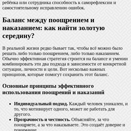
ребёнка или сотрудника способность к саморефлексии и
самостоятельному исправлению ошибок.
Баланс между поощрением и
наказанием: как найти золотую
середину?
В реальной жизни редко бывает так, чтобы всё можно было
решать либо только поощрением, либо только наказанием.
Обычно эффективная стратегия строится на балансе и умении
комбинировать эти два подхода в зависимости от конкретной
ситуации, личности и цели. Вот несколько важных
принципов, которые помогут сохранить этот баланс.
Основные принципы эффективного
использования поощрений и наказаний
Индивидуальный подход.
Каждый человек уникален, и
то, что мотивирует одного, может не работать для
другого.
Прозрачность и честность.
Объясняйте, за что
поощряете, а за что наказываете. Это создаёт доверие и
понимание.