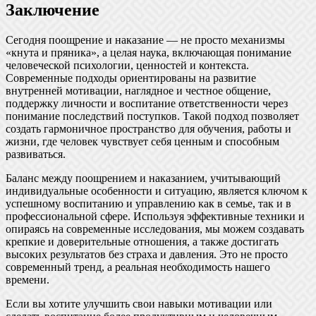
Заключение
Сегодня поощрение и наказание — не просто механизмы
«кнута и пряника», а целая наука, включающая понимание
человеческой психологии, ценностей и контекста.
Современные подходы ориентированы на развитие
внутренней мотивации, наглядное и честное общение,
поддержку личности и воспитание ответственности через
понимание последствий поступков. Такой подход позволяет
создать гармоничное пространство для обучения, работы и
жизни, где человек чувствует себя ценным и способным
развиваться.
Баланс между поощрением и наказанием, учитывающий
индивидуальные особенности и ситуацию, является ключом к
успешному воспитанию и управлению как в семье, так и в
профессиональной сфере. Используя эффективные техники и
опираясь на современные исследования, мы можем создавать
крепкие и доверительные отношения, а также достигать
высоких результатов без страха и давления. Это не просто
современный тренд, а реальная необходимость нашего
времени.
Если вы хотите улучшить свои навыки мотивации или