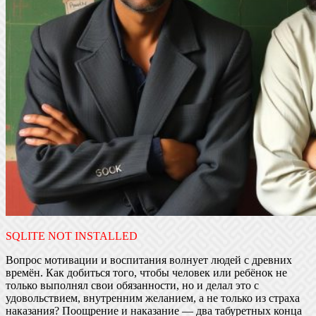
SQLITE NOT INSTALLED
Вопрос мотивации и воспитания волнует людей с древних
времён. Как добиться того, чтобы человек или ребёнок не
только выполнял свои обязанности, но и делал это с
удовольствием, внутренним желанием, а не только из страха
наказания? Поощрение и наказание — два табуретных конца