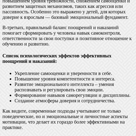
повышением уровня тревожности, снижением самооценки и
развитием защитных механизмов, таких как агрессия или
пассивность. Особенно это выражено у детей, для которых
доверие к взрослым — базовый эмоциональный фундамент.
В-третьих, правильный баланс поощрений и наказаний
помогает сформировать у человека навык самоконтроля,
ответственности за свои поступки и позитивное отношение к
обучению и развитию.
Список психологических эффектов эффективных
поощрений и наказаний:
Укрепление самооценки и уверенности в себе.
Повышение уровня компетентности и интереса.
Развитие эмоционального интеллекта – умения
распознавать и регулировать свои эмоции.
Формирование навыков саморегуляции и дисциплины.
Создание атмосферы доверия и сотрудничества.
Как видите, современные подходы учитывают не только
поведенческие, но и эмоциональные и личностные аспекты
мотивации, что делает их гораздо более эффективными на
практике.