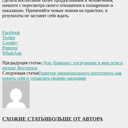
сделать воспитание более продуктивным и человечным,
начните с пересмотра своего отношения к поощрению и
наказанию. Применяйте новые знания на практике, и
результаты не заставят себя ждать.
Facebook
Twitter
Google+
Pinterest
WhatsApp
Предыдущая статья
«Дом Дракона»: погружение в мир огня и
интриг Вестероса
Следующая статья
Развитие эмоционального интеллекта: как
понять себя и управлять своими эмоциями
СХОЖИЕ СТАТЬИ
БОЛЬШЕ ОТ АВТОРА