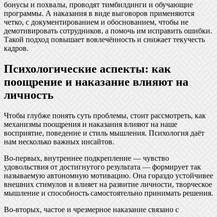
бонусы и похвалы, проводят тимбилдинги и обучающие
программы. А наказания в виде выговоров применяются
четко, с документированием и обоснованием, чтобы не
демотивировать сотрудников, а помочь им исправить ошибки.
Такой подход повышает вовлечённость и снижает текучесть
кадров.
Психологические аспекты: как
поощрение и наказание влияют на
личность
Чтобы глубже понять суть проблемы, стоит рассмотреть, как
механизмы поощрения и наказания влияют на наше
восприятие, поведение и стиль мышления. Психология даёт
нам несколько важных инсайтов.
Во-первых, внутреннее подкрепление — чувство
удовольствия от достигнутого результата — формирует так
называемую автономную мотивацию. Она гораздо устойчивее
внешних стимулов и влияет на развитие личности, творческое
мышление и способность самостоятельно принимать решения.
Во-вторых, частое и чрезмерное наказание связано с