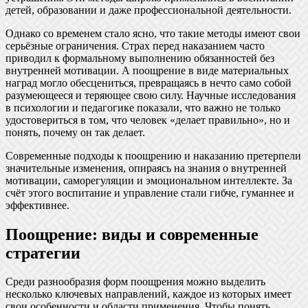
детей, образовании и даже профессиональной деятельности.
Однако со временем стало ясно, что такие методы имеют свои
серьёзные ограничения. Страх перед наказанием часто
приводил к формальному выполнению обязанностей без
внутренней мотивации. А поощрение в виде материальных
наград могло обесцениться, превращаясь в нечто само собой
разумеющееся и теряющее свою силу. Научные исследования
в психологии и педагогике показали, что важно не только
удостовериться в том, что человек «делает правильно», но и
понять, почему он так делает.
Современные подходы к поощрению и наказанию претерпели
значительные изменения, опираясь на знания о внутренней
мотивации, саморегуляции и эмоциональном интеллекте. За
счёт этого воспитание и управление стали гибче, гуманнее и
эффективнее.
Поощрение: виды и современные
стратегии
Среди разнообразия форм поощрения можно выделить
несколько ключевых направлений, каждое из которых имеет
свои особенности и области применения. Чтобы понять