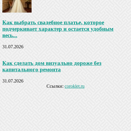
Как выбрать свадебное платье, которое
подчеркивает характер и остается удобным
весь...
31.07.2026
Как сделать дом визуально дороже без
капитального ремонта
31.07.2026
Ссылки:
coroklet.ru