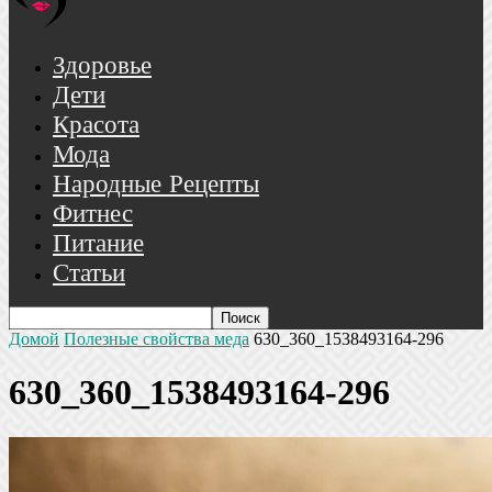
Здоровье
Дети
Красота
Мода
Народные Рецепты
Фитнес
Питание
Статьи
Домой
Полезные свойства меда
630_360_1538493164-296
630_360_1538493164-296