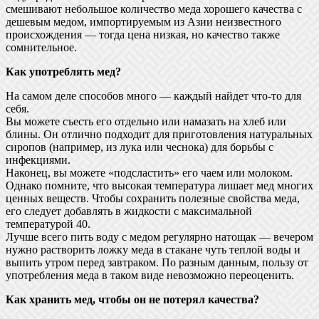
смешивают небольшое количество меда хорошего качества с
дешевым медом, импортируемым из Азии неизвестного
происхождения — тогда цена низкая, но качество также
сомнительное.
Как употреблять мед?
На самом деле способов много — каждый найдет что-то для
себя.
Вы можете съесть его отдельно или намазать на хлеб или
блины. Он отлично подходит для приготовления натуральных
сиропов (например, из лука или чеснока) для борьбы с
инфекциями.
Наконец, вы можете «подсластить» его чаем или молоком.
Однако помните, что высокая температура лишает мед многих
ценных веществ. Чтобы сохранить полезные свойства меда,
его следует добавлять в жидкости с максимальной
температурой 40.
Лучше всего пить воду с медом регулярно натощак — вечером
нужно растворить ложку меда в стакане чуть теплой воды и
выпить утром перед завтраком. По разным данным, пользу от
употребления меда в таком виде невозможно переоценить.
Как хранить мед, чтобы он не потерял качества?