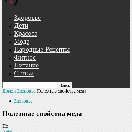
Здоровье
Дети
Красота
Мода
Народные Рецепты
Фитнес
Питание
Статьи
Домой
Здоровье
Полезные свойства меда
Здоровье
Полезные свойства меда
По
Natali