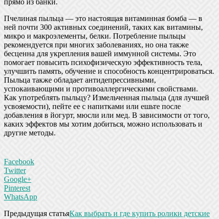
прямо из банки.
Пчелиная пыльца — это настоящая витаминная бомба — в
ней почти 300 активных соединений, таких как витамины,
микро и макроэлементы, белки. Потребление пыльцы
рекомендуется при многих заболеваниях, но она также
бесценна для укрепления вашей иммунной системы. Это
помогает повысить психофизическую эффективность тела,
улучшить память, обучение и способность концентрироваться.
Пыльца также обладает антидепрессивными,
успокаивающими и противоаллергическими свойствами.
Как употреблять пыльцу? Измельченная пыльца (для лучшей
усвояемости), пейте ее с напитками или ешьте после
добавления в йогурт, мюсли или мед. В зависимости от того,
каких эффектов мы хотим добиться, можно использовать и
другие методы.
Facebook
Twitter
Google+
Pinterest
WhatsApp
Предыдущая статья
Как выбрать и где купить ролики детские