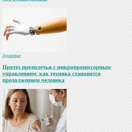
Здоровье
Протез предплечья с микропроцессорным
управлением: как техника становится
продолжением человека