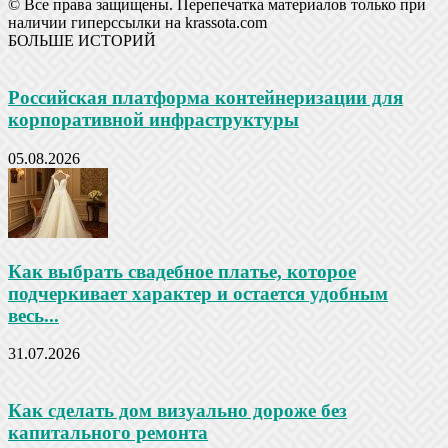
© Все права защищены. Перепечатка материалов только при
наличии гиперссылки на krassota.com
БОЛЬШЕ ИСТОРИЙ
Российская платформа контейнеризации для
корпоративной инфраструктуры
05.08.2026
Как выбрать свадебное платье, которое
подчеркивает характер и остается удобным
весь...
31.07.2026
Как сделать дом визуально дороже без
капитального ремонта