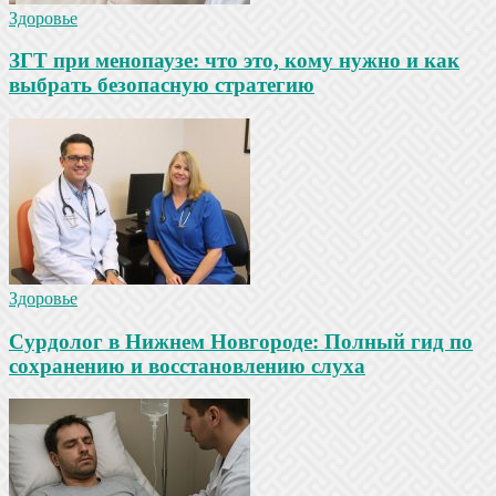
Здоровье
ЗГТ при менопаузе: что это, кому нужно и как
выбрать безопасную стратегию
Здоровье
Сурдолог в Нижнем Новгороде: Полный гид по
сохранению и восстановлению слуха