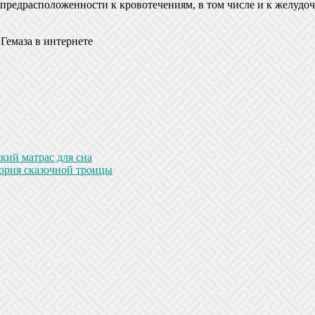
предрасположенности к кровотечениям, в том числе и к желудо
 Гемаза в интернете
кий матрас для сна
ория сказочной троицы