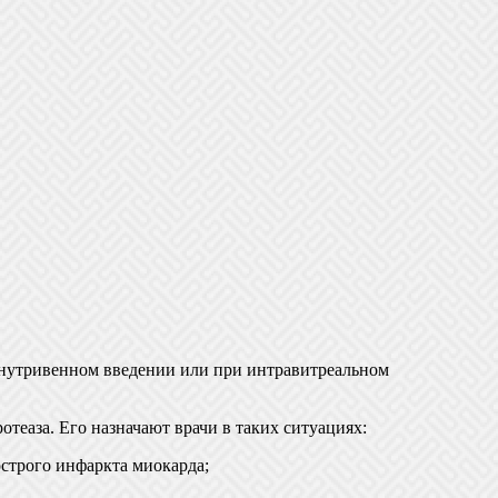
внутривенном введении или при интравитреальном
отеаза. Его назначают врачи в таких ситуациях:
строго инфаркта миокарда;