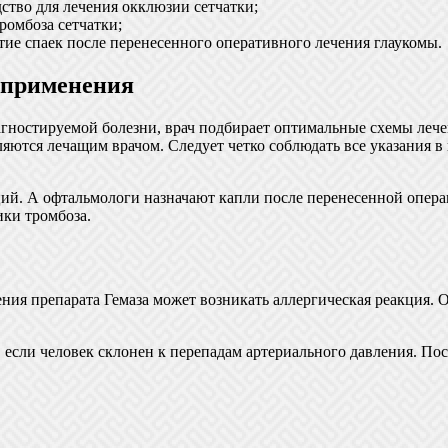
ство для лечения окклюзии сетчатки;
ромбоза сетчатки;
тие спаек после перенесенного оперативного лечения глаукомы.
 применения
агностируемой болезни, врач подбирает оптимальные схемы лече
ляются лечащим врачом. Следует четко соблюдать все указания 
й. А офтальмологи назначают капли после перенесенной операци
ики тромбоза.
ния препарата Гемаза может возникать аллергическая реакция.
 если человек склонен к перепадам артериального давления. По