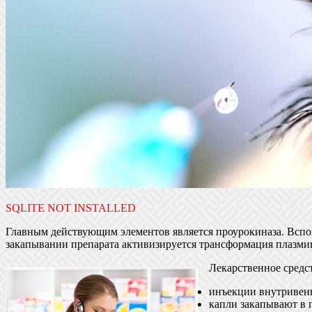
SQLITE NOT INSTALLED
Главным действующим элементов является проурокиназа. Вспо
закапывании препарата активизируется трансформация плазминог
Лекарственное средст
инъекции внутривенн
капли закапывают в 