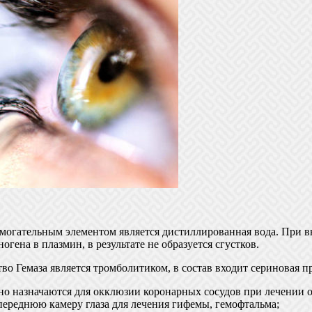
могательным элементом является дистиллированная вода. При 
ена в плазмин, в результате не образуется сгустков.
во Гемаза является тромболитиком, в состав входит сериновая пр
о назначаются для окклюзии коронарных сосудов при лечении о
переднюю камеру глаза для лечения гифемы, гемофтальма;