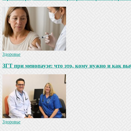
Здоровье
ЗГТ при менопаузе: что это, кому нужно и как в
Здоровье