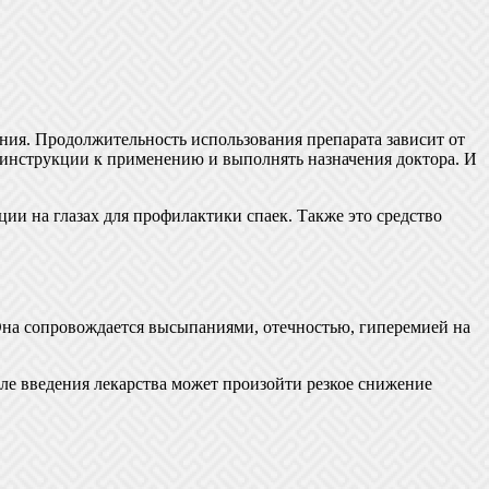
ния. Продолжительность использования препарата зависит от
в инструкции к применению и выполнять назначения доктора. И
и на глазах для профилактики спаек. Также это средство
 Она сопровождается высыпаниями, отечностью, гиперемией на
сле введения лекарства может произойти резкое снижение