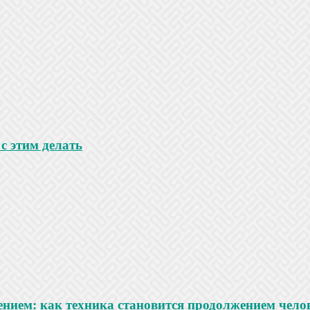
с этим делать
нием: как техника становится продолжением чело