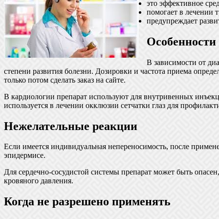
это эффективное сред
помогает в лечении т
предупреждает разви
Особенности
В зависимости от ди
степени развития болезни. Дозировки и частота приема опреде
только потом сделать заказ на
сайте
.
В кардиологии препарат используют для внутривенных инъекци
используется в лечении окклюзии сетчатки глаз для профилакт
Нежелательные реакции
Если имеется индивидуальная непереносимость, после примене
эпидермисе.
Для сердечно-сосудистой системы препарат может быть опасен,
кровяного давления.
Когда не разрешено применять