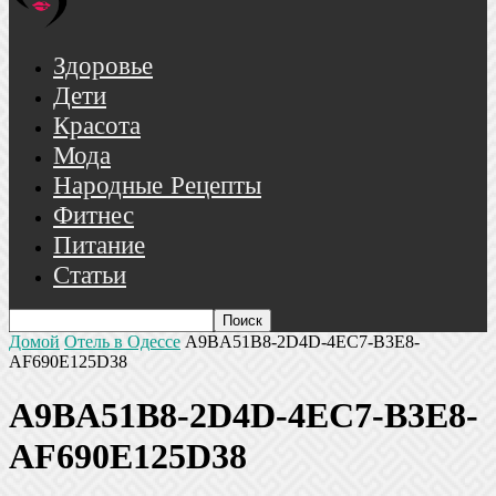
Здоровье
Дети
Красота
Мода
Народные Рецепты
Фитнес
Питание
Статьи
Домой
Отель в Одессе
A9BA51B8-2D4D-4EC7-B3E8-
AF690E125D38
A9BA51B8-2D4D-4EC7-B3E8-
AF690E125D38