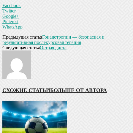
Facebook
Twitter
Google+
Pinterest
WhatsApp
Предыдущая статья
Гонадотропин — безопасная и
результативная послекурсовая терапия
Следующая статья
Острая диета
СХОЖИЕ СТАТЬИ
БОЛЬШЕ ОТ АВТОРА